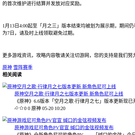
的首次维护进行结算并发放对应奖励。
1月13日4:00起至「月之三」版本结束均被划为展示期，
为7日，请及时上线领取避免过期。
更多游戏资讯，攻略内容敬请关注切游网，您的支持是我们努
原神
雪阵赛季
相关阅读
原神空月之歌·行律月之七版本更新 新角色尼可上线
《原神》6.6版本「空月之歌·行律月之七」版本更新现已
0
0
原神
05-20 10:20
原神游戏尼可角色PV官宣 缄口的金弦视频发布
《原神》全新角色尼可的角色PV——「缄口的金弦」今日