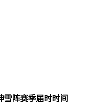
神雪阵赛季届时时间