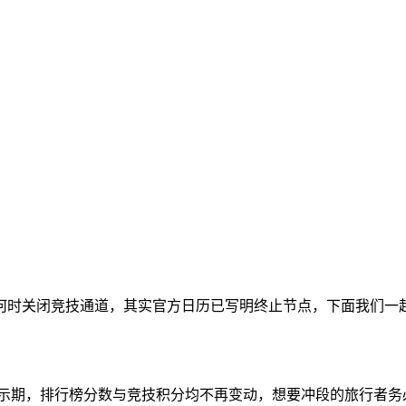
何时关闭竞技通道，其实官方日历已写明终止节点，下面我们一
后进入展示期，排行榜分数与竞技积分均不再变动，想要冲段的旅行