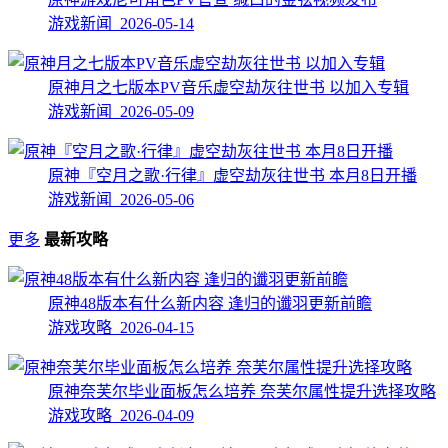
游戏新闻 2026-05-14
原神月之七版本PV音乐虚空劫灰往世书 以加入专辑
游戏新闻 2026-05-09
原神『空月之歌·行律』虚空劫灰往世书 本月8日开播
游戏新闻 2026-05-06
更多
最新攻略
原神48版本有什么新内容 逢归的谶羽更新前瞻
游戏攻略 2026-04-15
原神奈芙尔毕业面板怎么培养 奈芙尔属性提升选择攻略
游戏攻略 2026-04-09