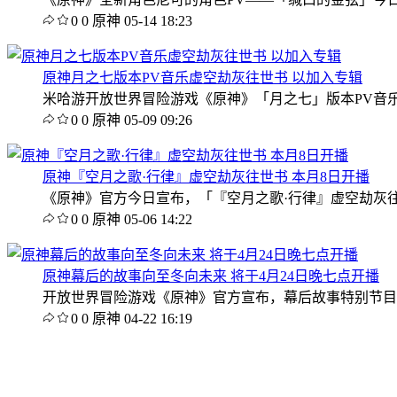
0
0
原神
05-14 18:23
原神月之七版本PV音乐虚空劫灰往世书 以加入专辑
米哈游开放世界冒险游戏《原神》「月之七」版本PV音乐《虚空劫灰往世
0
0
原神
05-09 09:26
原神『空月之歌·行律』虚空劫灰往世书 本月8日开播
《原神》官方今日宣布，「『空月之歌·行律』虚空劫灰往世书
0
0
原神
05-06 14:22
原神幕后的故事向至冬向未来 将于4月24日晚七点开播
开放世界冒险游戏《原神》官方宣布，幕后故事特别节目「向至冬
0
0
原神
04-22 16:19