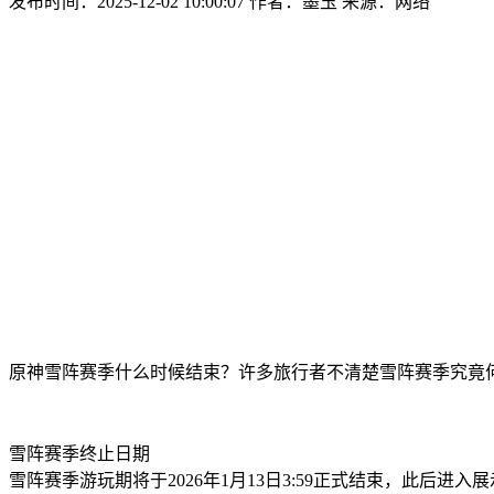
发布时间：2025-12-02 10:00:07
作者：墨玉
来源：网络
原神雪阵赛季什么时候结束？许多旅行者不清楚雪阵赛季究竟
雪阵赛季终止日期
雪阵赛季游玩期将于2026年1月13日3:59正式结束，此