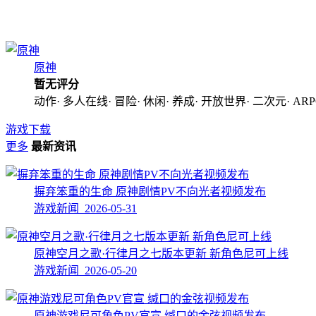
原神
暂无评分
动作· 多人在线· 冒险· 休闲· 养成· 开放世界· 二次元· ARP
游戏下载
更多
最新资讯
摒弃笨重的生命 原神剧情PV不向光者视频发布
游戏新闻 2026-05-31
原神空月之歌·行律月之七版本更新 新角色尼可上线
游戏新闻 2026-05-20
原神游戏尼可角色PV官宣 缄口的金弦视频发布