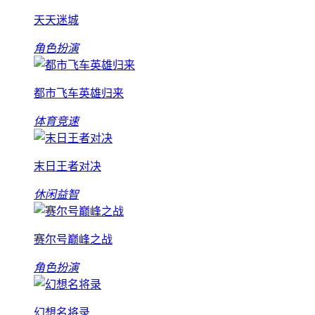
天天迷城
角色扮演
都市飞车英雄归来
体育竞速
末日王者对决
休闲益智
赛尔号巅峰之战
角色扮演
幻想名将录