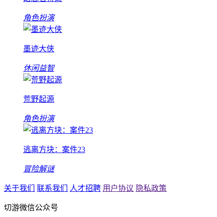
角色扮演
墨迹大侠
休闲益智
荒野起源
角色扮演
逃离方块：案件23
冒险解谜
关于我们
联系我们
人才招聘
用户协议
隐私政策
切游微信公众号