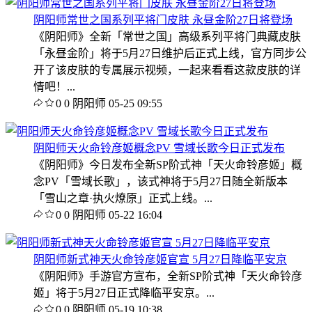
阴阳师常世之国系列平将门皮肤 永昼金阶27日将登场
《阴阳师》全新「常世之国」高级系列平将门典藏皮肤
「永昼金阶」将于5月27日维护后正式上线，官方同步公
开了该皮肤的专属展示视频，一起来看看这款皮肤的详
情吧！...
0
0
阴阳师
05-25 09:55
阴阳师天火命铃彦姬概念PV 雪域长歌今日正式发布
《阴阳师》今日发布全新SP阶式神「天火命铃彦姬」概
念PV「雪域长歌」，该式神将于5月27日随全新版本
「雪山之章·执火燎原」正式上线。...
0
0
阴阳师
05-22 16:04
阴阳师新式神天火命铃彦姬官宣 5月27日降临平安京
《阴阳师》手游官方宣布，全新SP阶式神「天火命铃彦
姬」将于5月27日正式降临平安京。...
0
0
阴阳师
05-19 10:38