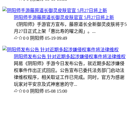
阴阳师手游藤原道长御灵皮肤官宣 5月27日将上新
《阴阳师》手游官方宣布，藤原道长全新御灵皮肤将于5
月27日正式上架「惠比寿的曜之阁」。...
0
0
阴阳师
05-19 09:49
阴阳师发布公告 针对近期多起涉嫌侵权事件将法律维权
网易《阴阳师》手游今日发布公告，就近期多起涉嫌侵
权事件作出正式回应。公告宣布已委托法务部门启动法
律维权程序，相关取证工作已完成。同时，官方为感谢
玩家对平安京及式神崽崽的守...
0
0
阴阳师
05-08 15:00