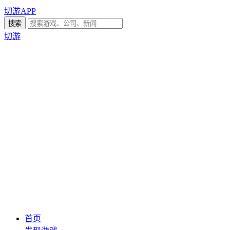
切游APP
切游
首页