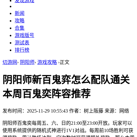
发现游戏
新闻
攻略
合集
游戏版号
测试表
排行榜
切游网
›
阴阳师
›
游戏攻略
›
正文
阴阳师新百鬼弈怎么配队通关
本周百鬼奕阵容推荐
发布时间：2025-11-29 10:55:43
作者：树上阪藤
来源：网络
阴阳师百鬼奕每周五、六、日的21:00至23:00开放。玩家可以
使用系统提供的随机式神进行1V1对战。每周前10场胜利可获