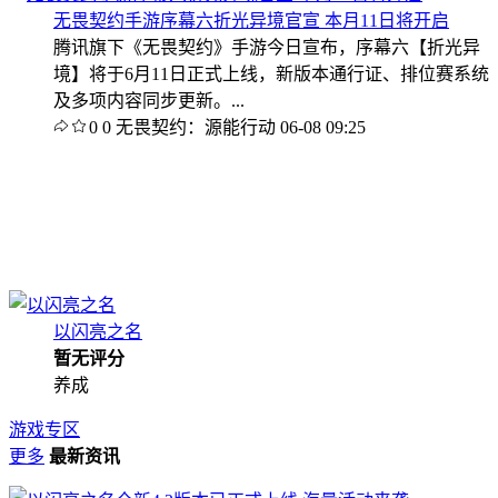
无畏契约手游序幕六折光异境官宣 本月11日将开启
腾讯旗下《无畏契约》手游今日宣布，序幕六【折光异
境】将于6月11日正式上线，新版本通行证、排位赛系统
及多项内容同步更新。...
0
0
无畏契约：源能行动
06-08 09:25
以闪亮之名
暂无评分
养成
游戏专区
更多
最新资讯