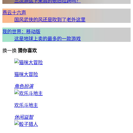
三次测试下来真的依旧拉跨吗？
燕云十六声
国风武侠的风还是吹到了老外这里
我的世界：移动版
这是地球上卖的最多的一款游戏
换一换
猜你喜欢
猫咪大冒险
角色扮演
欢乐斗地主
休闲益智