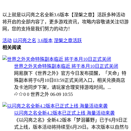
以上就是以闪亮之名全新3.6版本【涅槃之章】活跃多种活动
将开启的全部内容了，更多游戏资讯，攻略内容敬请关注切游
网，您的支持是我们努力的动力！
活动
以闪亮之名
3.6版本
涅槃之章活跃
相关阅读
世界之外天命特殊副本临近 将于本月10日正式关闭
网易旗下《世界之外》官方今日发布提醒，「天命」特
殊副本将于6月10日03:59正式关闭入口，相关兑换商店
及卡池同步下架，请玩家合理安排游戏时间。...
0
0
世界之外
06-09 10:55
以闪亮之名全新4.2版本已正式上线 海量活动来袭
《以闪亮之名》全新4.2版本「梦洄蕃野」已于6月9日正
式上线，版本活动将持续至6月29日。本次版本以自然与