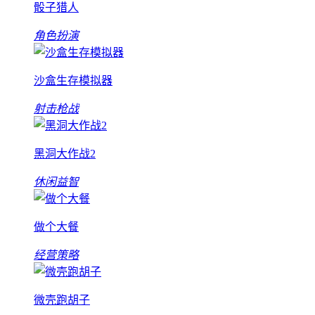
骰子猎人
角色扮演
沙盒生存模拟器
射击枪战
黑洞大作战2
休闲益智
做个大餐
经营策略
微壳跑胡子