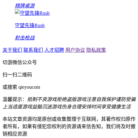
棋牌桌游
守望先锋Rush
射击枪战
关于我们
联系我们
人才招聘
用户协议
隐私政策
切游微信公众号
扫一扫二维码
或搜索 qieyoucom
温馨提示：
抵制不良游戏
拒绝盗版游戏
注意自我保护
谨防受骗
上当
适度游戏益脑
沉迷游戏伤身
合理安排时间
享受健康生活
本站文章资源均是原创或收集整理于互联网，其著作权归原作
者所有，如果有侵犯您权利的资源请来信告知，我们将及时撤
销相应资源