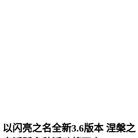
以闪亮之名全新3.6版本 涅槃之