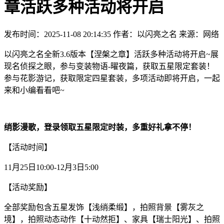
章活跃多种活动将开启
发布时间：2025-11-08 20:14:35
作者：以闪亮之名
来源：网络
以闪亮之名全新3.6版本【涅槃之章】活跃多种活动将开启~展
现名侦探之眼，参与变装物语-曜夜篇，获取五星限定套装！
参与花影游记，获取限定四星套装，多项活动即将开启，一起
来和小编看看吧~
绡影漫歌，登录领取五星限定时装，多重好礼拿不停！
【活动时间】
11月25日10:00-12月3日5:00
【活动奖励】
全部奖励包含五星发饰【浅绡柔缎】，拍照背景【雾灰之
境】，拍照动态动作【十动然拒】、家具【瑞士阳光】、拍照