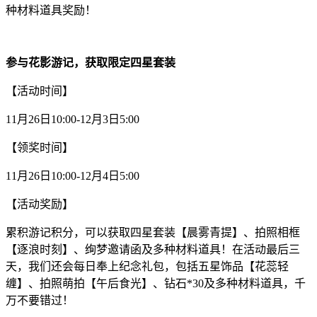
种材料道具奖励！
参与花影游记，获取限定四星套装
【活动时间】
11月26日10:00-12月3日5:00
【领奖时间】
11月26日10:00-12月4日5:00
【活动奖励】
累积游记积分，可以获取四星套装【晨雾青提】、拍照相框
【逐浪时刻】、绚梦邀请函及多种材料道具！在活动最后三
天，我们还会每日奉上纪念礼包，包括五星饰品【花蕊轻
缠】、拍照萌拍【午后食光】、钻石*30及多种材料道具，千
万不要错过！