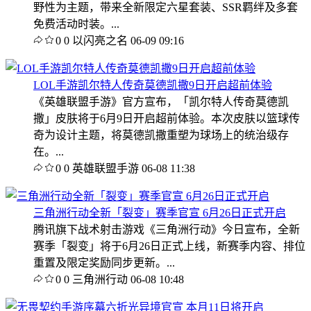
野性为主题，带来全新限定六星套装、SSR羁绊及多套
免费活动时装。...
0
0
以闪亮之名
06-09 09:16
LOL手游凯尔特人传奇莫德凯撒9日开启超前体验
《英雄联盟手游》官方宣布，「凯尔特人传奇莫德凯
撒」皮肤将于6月9日开启超前体验。本次皮肤以篮球传
奇为设计主题，将莫德凯撒重塑为球场上的统治级存
在。...
0
0
英雄联盟手游
06-08 11:38
三角洲行动全新「裂变」赛季官宣 6月26日正式开启
腾讯旗下战术射击游戏《三角洲行动》今日宣布，全新
赛季「裂变」将于6月26日正式上线，新赛季内容、排位
重置及限定奖励同步更新。...
0
0
三角洲行动
06-08 10:48