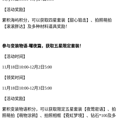
【活动奖励】
累积海屿积分，可以获取四星套装【甜心狙击】、拍照萌拍
【滚滚胖达】及多种材料道具奖励！
参与变装物语-曜夜篇，获取五星限定套装！
【活动时间】
11月18日10:00-12月2日5:00
【领奖时间】
11月18日10:00-12月3日5:00
【活动奖励】
累积变装物语积分，可以获取限定五星套装【夜莺密语】、拍
照萌拍【萌物涂鸦】、拍照相框【霓虹梦境】、钻石*100及多