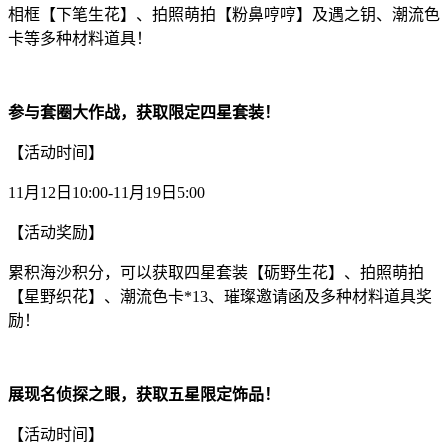
相框【下笔生花】、拍照萌拍【粉鼻哼哼】及遇之钥、潮流色
卡等多种材料道具！
参与套圈大作战，获取限定四星套装！
【活动时间】
11月12日10:00-11月19日5:00
【活动奖励】
累积海沙积分，可以获取四星套装【砺野生花】、拍照萌拍
【星野织花】、潮流色卡*13、璀璨邀请函及多种材料道具奖
励！
展现名侦探之眼，获取五星限定饰品！
【活动时间】