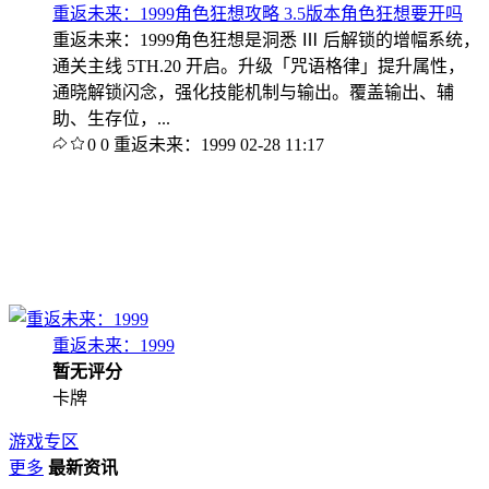
重返未来：1999角色狂想攻略 3.5版本角色狂想要开吗
重返未来：1999角色狂想是洞悉 Ⅲ 后解锁的增幅系统，
通关主线 5TH.20 开启。升级「咒语格律」提升属性，
通晓解锁闪念，强化技能机制与输出。覆盖输出、辅
助、生存位，...
0
0
重返未来：1999
02-28 11:17
重返未来：1999
暂无评分
卡牌
游戏专区
更多
最新资讯