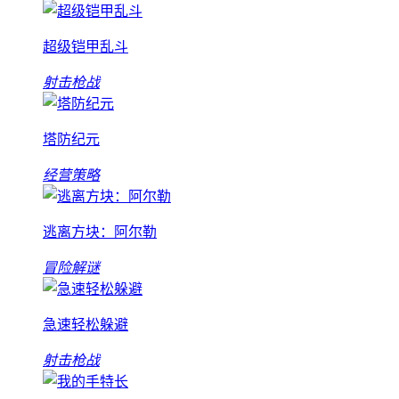
超级铠甲乱斗
射击枪战
塔防纪元
经营策略
逃离方块：阿尔勒
冒险解谜
急速轻松躲避
射击枪战