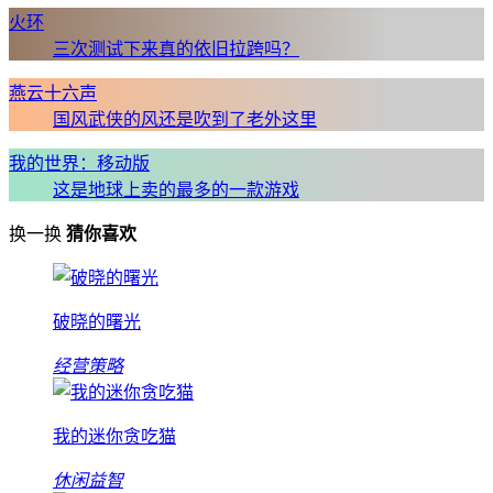
火环
三次测试下来真的依旧拉跨吗？
燕云十六声
国风武侠的风还是吹到了老外这里
我的世界：移动版
这是地球上卖的最多的一款游戏
换一换
猜你喜欢
破晓的曙光
经营策略
我的迷你贪吃猫
休闲益智