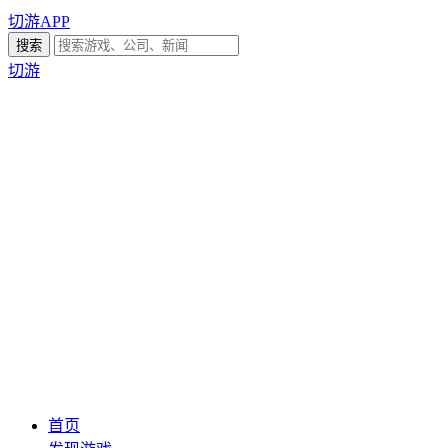
切游APP
切游
首页