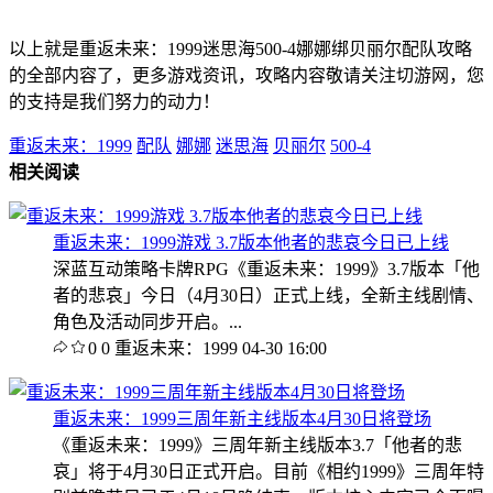
以上就是重返未来：1999迷思海500-4娜娜绑贝丽尔配队攻略
的全部内容了，更多游戏资讯，攻略内容敬请关注切游网，您
的支持是我们努力的动力！
重返未来：1999
配队
娜娜
迷思海
贝丽尔
500-4
相关阅读
重返未来：1999游戏 3.7版本他者的悲哀今日已上线
深蓝互动策略卡牌RPG《重返未来：1999》3.7版本「他
者的悲哀」今日（4月30日）正式上线，全新主线剧情、
角色及活动同步开启。...
0
0
重返未来：1999
04-30 16:00
重返未来：1999三周年新主线版本4月30日将登场
《重返未来：1999》三周年新主线版本3.7「他者的悲
哀」将于4月30日正式开启。目前《相约1999》三周年特