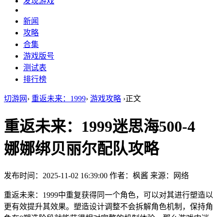
发现游戏
新闻
攻略
合集
游戏版号
测试表
排行榜
切游网
›
重返未来：1999
›
游戏攻略
›
正文
重返未来：1999迷思海500-4
娜娜绑贝丽尔配队攻略
发布时间：2025-11-02 16:39:00
作者：枫酱
来源：网络
重返未来：1999中重复获得同一个角色，可以对其进行塑造以
更有效提升其效果。塑造设计调整不会拆解角色机制，保持角