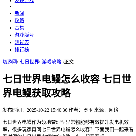
发现游戏
新闻
攻略
合集
游戏版号
测试表
排行榜
切游网
›
七日世界
›
游戏攻略
›
正文
七日世界电鳗怎么收容 七日世
界电鳗获取攻略
发布时间：2025-10-22 15:40:36
作者：墨玉
来源：网络
七日世界电鳗作为领地管理型异常物能够有效提升发电机效
率，很多玩家再问七日世界电鳗怎么收容？下面我们一起来看