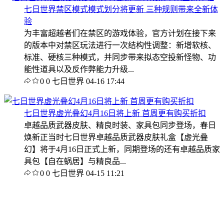
七日世界禁区模式模式划分将更新 三种规则带来全新体
验
为丰富超越者们在禁区的游戏体验，官方计划在接下来
的版本中对禁区玩法进行一次结构性调整：新增软核、
标准、硬核三种模式，并同步带来拟态空投新怪物、功
能性道具以及反作弊能力升级...
0
0
七日世界
04-16 17:44
七日世界虚光叠幻4月16日将上新 首周更有购买折扣
卓越品质武器皮肤、精良时装、家具包同步登场，春日
焕新正当时七日世界卓越品质武器皮肤礼盒【虚光叠
幻】将于4月16日正式上新，同期登场的还有卓越品质家
具包【自在蜗居】与精良品...
0
0
七日世界
04-15 11:21