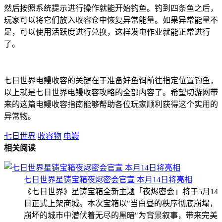
然后按照系统提示进行操作就能开始钓鱼。钓到四条鱼之后，
玩家可以将它们放入收容仓中恢复异常能量。如果异常能量不
足，可以使用活跃度进行兑换，这样发电作业就能正常进行
了。
七日世界电鳗收容的关键在于准备好鱼饵前往指定位置钓鱼，
以上就是七日世界电鳗收容攻略的全部内容了。希望切游网带
来的这篇电鳗收容指南能够帮助各位玩家顺利获得这个实用的
异常物。
七日世界
收容物
电鳗
相关阅读
七日世界星铸宝箱夜烬密会官宣 本月14日将亮相
《七日世界》星铸宝箱全新主题「夜烬密会」将于5月14
日正式上架商城。本次宝箱以"当白昼的秩序彻底崩塌，
崩坏的城市中潜伏着无尽的黑暗"为背景叙事，带来完美