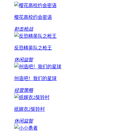
樱花高校约会密语
射击枪战
反恐精英队之枪王
休闲益智
创造吧！我们的星球
经营策略
纸嫁衣2奘铃村
休闲益智