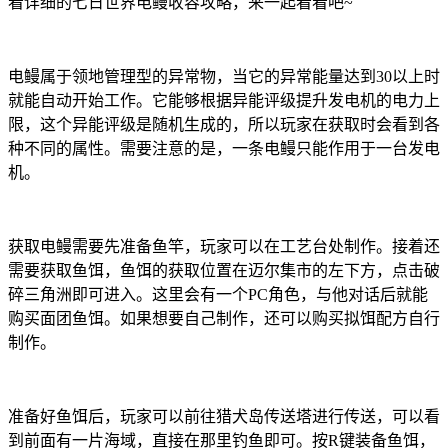
看详细的七日世界电鳗收容攻略，来一起看看吧~
电鳗属于领地管理型的异常物，当它的异常能量达到30以上时
就能自动开始工作。它能够根据异能评级提升发电机的电力上
限，这个异能评级是随机生成的，所以玩家在获取时会看到各
种不同的属性。需要注意的是，一条电鳗只能作用于一台发电
机。
获取电鳗需要先准备鱼竿，玩家可以在工艺台处制作。接着还
需要获取鱼饵，鱼饵的获取位置在迈尔集市的左下方，点击破
碎三角洲即可进入。这里会有一个PC角色，与他对话后就能
购买面团鱼饵。如果想要自己制作，还可以购买拟饵配方自行
制作。
准备好鱼饵后，玩家可以前往猎犬岛传送塔进行传送，可以看
到前面有一片海域，直接在那里钓鱼即可。按R键装备鱼饵，