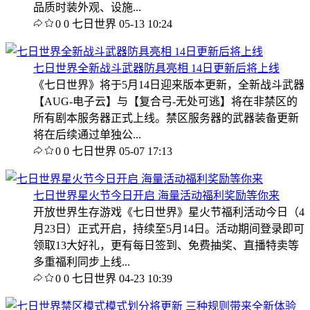
品质时装外观、设施...
0
0
七日世界
05-13 10:24
七日世界全新战斗武器防具亮相 14日更新后将上线
《七日世界》将于5月14日迎来版本更新，全新战斗武器
【AUG-电子云】与【复合弓-无处可逃】将在非禁区的
所有剧本服务器正式上线。禁区服务器的武器装备更新
将在后续通过单独公...
0
0
七日世界
05-07 17:13
七日世界星火节今日开启 海量活动福利奖励等你来
开放世界生存游戏《七日世界》星火节福利活动今日（4
月23日）正式开启，持续至5月14日。活动期间登录即可
领取13大好礼，更有每日签到、免费抽奖、直播特卖等
多重福利同步上线...
0
0
七日世界
04-23 10:39