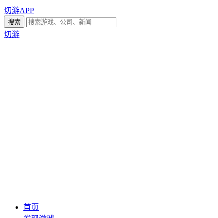
切游APP
切游
首页