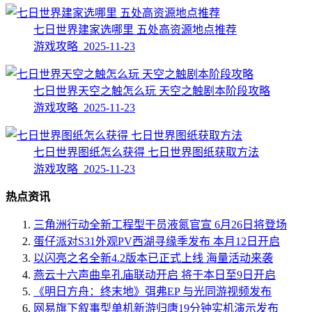
七日世界建家选哪里 五处高资源地点推荐
游戏攻略 2025-11-23
七日世界天空之触怎么玩 天空之触剧本阶段攻略
游戏攻略 2025-11-23
七日世界图纸怎么获得 七日世界图纸获取方法
游戏攻略 2025-11-23
热点资讯
三角洲行动全新工程型干员液氮官宣 6月26日将登场
蛋仔派对S31外观PV西湖寻缘季发布 本月12日开启
以闪亮之名全新4.2版本已正式上线 海量活动来袭
燕云十六声曲阜孔庙联动开启 将于本日至9日开启
《明日方舟：终末地》弭弗EP 与光同游视频发布
网易旗下叙事型单机新游归唐19分钟实机演示发布