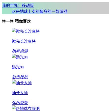
我的世界：移动版
这是地球上卖的最多的一款游戏
换一换
猜你喜欢
微壳长沙麻将
棋牌桌游
远光84
射击枪战
抽卡大师
休闲益智