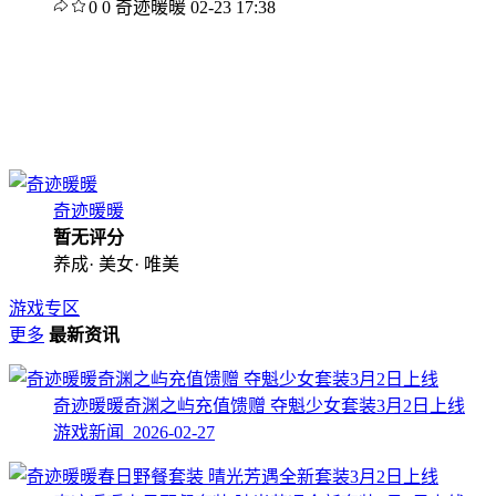
0
0
奇迹暖暖
02-23 17:38
奇迹暖暖
暂无评分
养成· 美女· 唯美
游戏专区
更多
最新资讯
奇迹暖暖奇渊之屿充值馈赠 夺魁少女套装3月2日上线
游戏新闻 2026-02-27