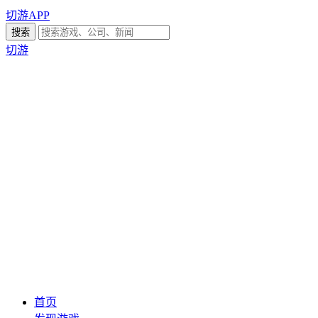
切游APP
切游
首页