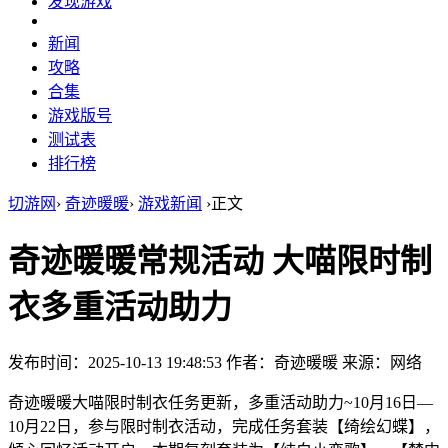
发现游戏
新闻
攻略
合集
游戏版号
测试表
排行榜
切游网
›
奇迹暖暖
›
游戏新闻
›
正文
奇迹暖暖常规活动 大喵限时制
衣多重活动助力
发布时间：2025-10-13 19:48:53
作者：奇迹暖暖
来源：网络
奇迹暖暖大喵限时制衣任务更新，多重活动助力~10月16日—
10月22日，参与限时制衣活动，完成任务套装【绮绘幻蝶】，