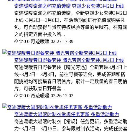
奇迹暖暖奇渊之屿充值馈赠 夺魁少女套装3月2日上线
奇迹暖暖奇渊之屿充值馈赠，全新夺魁少女套装3月2日
上线~3月2日—3月8日，在活动期间进行充值或购买礼
包，可自动获得与贵宾特权经验等量的星曜石。在奇渊
之屿指定界面中投入所...
0
0
奇迹暖暖
02-27 17:39
奇迹暖暖春日野餐套装 晴光芳遇全新套装3月2日上线
奇迹暖暖春日野餐套装【晴光芳遇】全新套装3月2日上
线~3月2日—3月8日，前往野餐茶话会，完成答题和搭
配挑战均可搜集春日明信片。累计一定数量的春日明信
片，可获取春日野餐套...
0
0
奇迹暖暖
02-26 12:02
奇迹暖暖大喵限时制衣常规任务更新 多重活动助力
奇迹暖暖大喵限时制衣【常规】任务更新，多重活动助
力~3月2日—3月15日，参与限时制衣活动，完成任务套