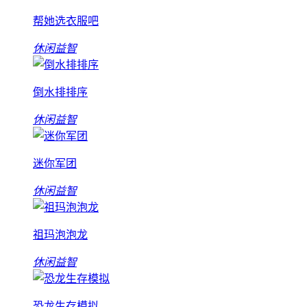
帮她选衣服吧
休闲益智
倒水排排序
休闲益智
迷你军团
休闲益智
祖玛泡泡龙
休闲益智
恐龙生存模拟