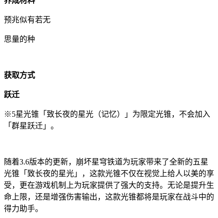
养成材料
预兆似有若无
思量的种
获取方式
跃迁
※5星光锥「致长夜的星光（记忆）」为限定光锥，不会加入
「群星跃迁」。
随着3.6版本的更新，崩坏星穹铁道为玩家带来了全新的五星
光锥「致长夜的星光」，这款光锥不仅在视觉上给人以美的享
受，更在游戏机制上为玩家提供了强大的支持。无论是提升生
命上限，还是增强伤害输出，这款光锥都将是玩家在战斗中的
得力助手。