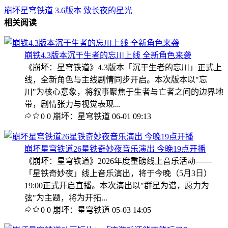
崩坏星穹铁道
3.6版本
致长夜的星光
相关阅读
崩铁4.3版本沉于生者的忘川上线 全新角色来袭
《崩坏：星穹铁道》4.3版本「沉于生者的忘川」正式上
线，全新角色与主线剧情同步开启。本次版本以"忘
川"为核心意象，将叙事聚焦于生者与亡者之间的边界地
带，剧情张力与视觉表现...
0
0
崩坏：星穹铁道
06-01 09:13
崩坏星穹铁道26星铁奇妙夜音乐演出 今晚19点开播
《崩坏：星穹铁道》2026年度重磅线上音乐活动——
「星铁奇妙夜」线上音乐演出，将于今晚（5月3日）
19:00正式开启直播。本次演出以"群星为谱，愿力为
弦"为主题，将为开拓...
0
0
崩坏：星穹铁道
05-03 14:05