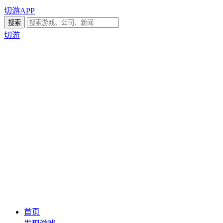
切游APP
切游
首页