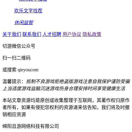
欢乐文字找茬
休闲益智
关于我们
联系我们
人才招聘
用户协议
隐私政策
切游微信公众号
扫一扫二维码
或搜索 qieyoucom
温馨提示：
抵制不良游戏
拒绝盗版游戏
注意自我保护
谨防受骗
上当
适度游戏益脑
沉迷游戏伤身
合理安排时间
享受健康生活
本站文章资源均是原创或收集整理于互联网，其著作权归原作
者所有，如果有侵犯您权利的资源请来信告知，我们将及时撤
销相应资源
绵阳且游网络科技有限公司