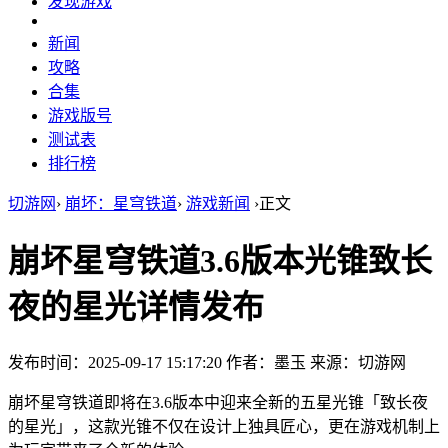
发现游戏
新闻
攻略
合集
游戏版号
测试表
排行榜
切游网
›
崩坏：星穹铁道
›
游戏新闻
›
正文
崩坏星穹铁道3.6版本光锥致长
夜的星光详情发布
发布时间：2025-09-17 15:17:20
作者：墨玉
来源：切游网
崩坏星穹铁道即将在3.6版本中迎来全新的五星光锥「致长夜
的星光」，这款光锥不仅在设计上独具匠心，更在游戏机制上