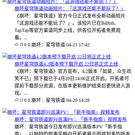
崩坏星穹铁道动画短片：「这游戏还能不能玩了？」
《崩坏：星穹铁道》官方今日正式发布全新动画短片
「这游戏还能不能玩了？」。该短片已在Bilibili、
TapTap等官方渠道同步上线，供各位开拓者免费观
看。...
0
0
崩坏：星穹铁道
04-21 17:42
崩坏星穹铁道4.2版本预下载开启 22日将正式上线
《崩坏：星穹铁道》官方宣布，4.2版本「如是，众生欢
笑不已」预下载已于4月20日14:00正式开启。开拓者可
提前下载部分资源，在版本更新维护结束后更快进入游
戏。...
0
0
崩坏：星穹铁道
04-20 14:28
崩坏：星穹铁道即兴巡演PV：「新手指南」视频发布
崩坏：星穹铁道今日发布即兴巡演版本PV「新手指
南」，以独特的叙事风格向开拓者展示即将到来的版本