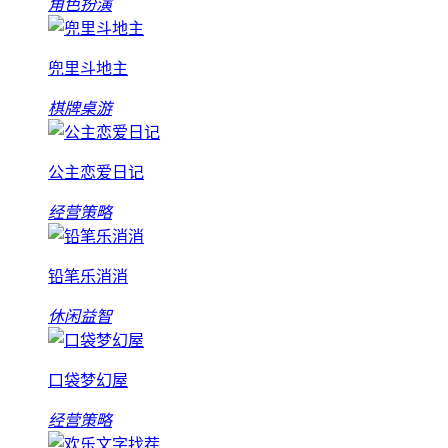
角色扮演
兜里斗地主
棋牌桌游
公主恋爱日记
经营策略
铅笔乐消消
休闲益智
口袋梦幻屋
经营策略