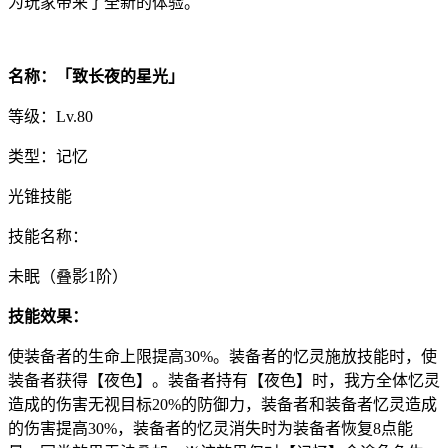
为玩家带来了全新的体验。
名称：「致长夜的星光」
等级：Lv.80
类型：记忆
光锥技能
技能名称：
未眠（叠影1阶）
技能效果：
使装备者的生命上限提高30%。装备者的忆灵施放技能时，使
装备者获得【夜色】。装备者持有【夜色】时，我方全体忆灵
造成的伤害无视目标20%的防御力，装备者和装备者忆灵造成
的伤害提高30%，装备者的忆灵消失时为装备者恢复8点能