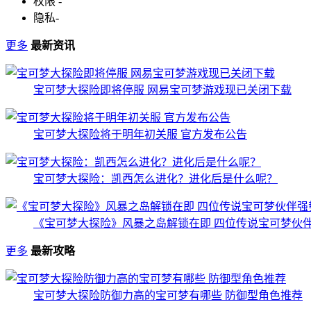
权限
-
隐私
-
更多
最新资讯
宝可梦大探险即将停服 网易宝可梦游戏现已关闭下载
宝可梦大探险将于明年初关服 官方发布公告
宝可梦大探险：凯西怎么进化？进化后是什么呢？
《宝可梦大探险》风暴之岛解锁在即 四位传说宝可梦伙
更多
最新攻略
宝可梦大探险防御力高的宝可梦有哪些 防御型角色推荐