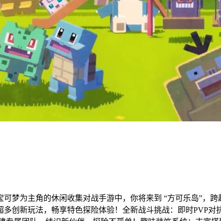
的宝可梦为主角的休闲收集对战手游中，你将来到 “方可乐岛”
超多创新玩法，畅享特色探险体验！全新战斗挑战：即时PVP对