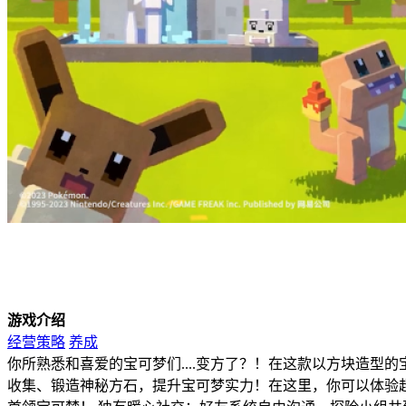
游戏介绍
经营策略
养成
你所熟悉和喜爱的宝可梦们....变方了？！在这款以方块造型
收集、锻造神秘方石，提升宝可梦实力！在这里，你可以体验