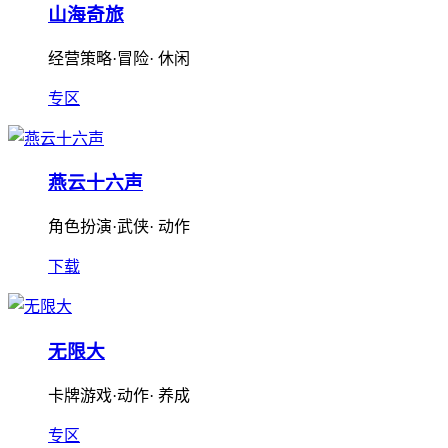
山海奇旅
经营策略·冒险· 休闲
专区
燕云十六声
角色扮演·武侠· 动作
下载
无限大
卡牌游戏·动作· 养成
专区