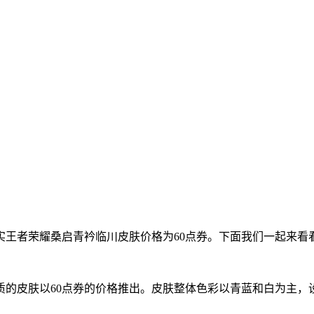
实王者荣耀桑启青衿临川皮肤价格为60点券。下面我们一起来看
质的皮肤以60点券的价格推出。皮肤整体色彩以青蓝和白为主