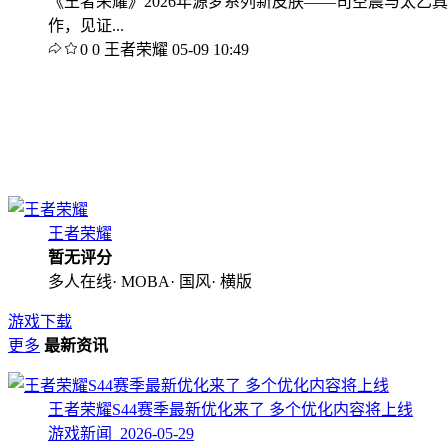
《王者荣耀》2026年源梦系列新皮肤——司空震与太
作，见证...
0
0
王者荣耀
05-09 10:49
王者荣耀
暂无评分
多人在线· MOBA· 国风· 横版
游戏下载
更多
最新资讯
王者荣耀S44赛季最新优化来了 多个优化内容将上线
游戏新闻 2026-05-29