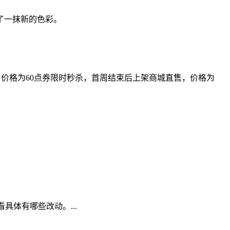
了一抹新的色彩。
:59）价格为60点券限时秒杀，首周结束后上架商城直售，价格为
！
具体有哪些改动。...