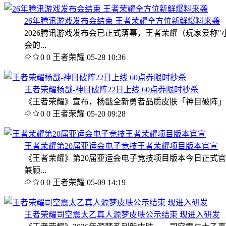
26年腾讯游戏发布会结束 王者荣耀全方位新鲜爆料来袭
2026腾讯游戏发布会已正式落幕，王者荣耀（玩家爱
会的...
0
0
王者荣耀
05-28 10:36
王者荣耀杨戬-神目破阵22日上线 60点券限时秒杀
《王者荣耀》宣布，杨戬全新勇者品质皮肤「神目破阵」将于5
0
0
王者荣耀
05-20 09:28
王者荣耀第20届亚运会电子竞技王者荣耀项目版本官宣
《王者荣耀》第20届亚运会电子竞技项目版本今日正式官
兼顾...
0
0
王者荣耀
05-09 14:19
王者荣耀司空震太乙真人源梦皮肤公示结束 现进入研发