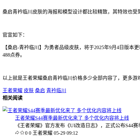
桑启青衿临川皮肤的海报和模型设计都比较精致，其特效也受
官宣如下：
【桑启-青衿临川】为勇者品级皮肤，将于2025年9月4日版本更
488点券。
以上就是王者荣耀桑启青衿临川价格多少全部内容了，更多游
王者荣耀
皮肤
桑启
青衿临川
相关阅读
王者荣耀S44赛季最新优化来了 多个优化内容将上线
《王者荣耀》官方发布《UI改造日志》，正式公布S44
0
0
王者荣耀
05-29 09:12