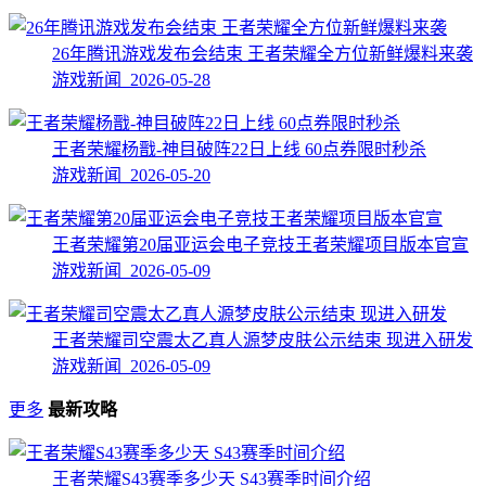
26年腾讯游戏发布会结束 王者荣耀全方位新鲜爆料来袭
游戏新闻 2026-05-28
王者荣耀杨戬-神目破阵22日上线 60点券限时秒杀
游戏新闻 2026-05-20
王者荣耀第20届亚运会电子竞技王者荣耀项目版本官宣
游戏新闻 2026-05-09
王者荣耀司空震太乙真人源梦皮肤公示结束 现进入研发
游戏新闻 2026-05-09
更多
最新攻略
王者荣耀S43赛季多少天 S43赛季时间介绍