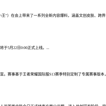
称"小王"）在会上带来了一系列全新内容爆料，涵盖文创皮肤、跨
月22日0:00正式上线。...
宣。赛事基于王者荣耀国际服S13赛季特别定制了专属赛事版本