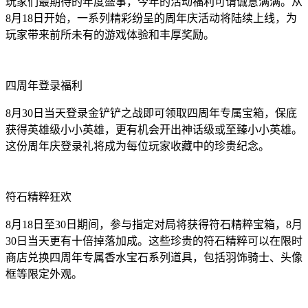
玩家们最期待的年度盛事，今年的活动福利可谓诚意满满。从
8月18日开始，一系列精彩纷呈的周年庆活动将陆续上线，为
玩家带来前所未有的游戏体验和丰厚奖励。
四周年登录福利
8月30日当天登录金铲铲之战即可领取四周年专属宝箱，保底
获得英雄级小小英雄，更有机会开出神话级或至臻小小英雄。
这份周年庆登录礼将成为每位玩家收藏中的珍贵纪念。
符石精粹狂欢
8月18日至30日期间，参与指定对局将获得符石精粹宝箱，8月
30日当天更有十倍掉落加成。这些珍贵的符石精粹可以在限时
商店兑换四周年专属香水宝石系列道具，包括羽饰骑士、头像
框等限定外观。