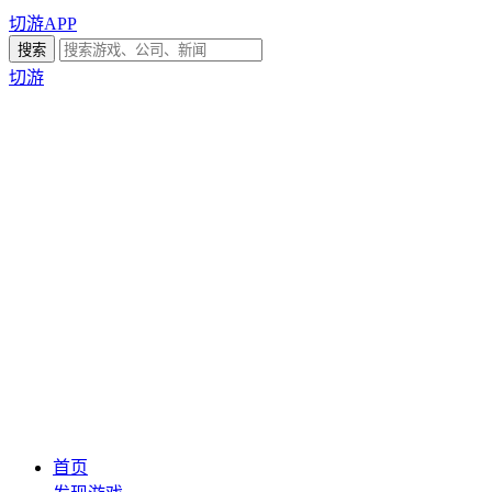
切游APP
切游
首页