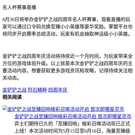
名人杯赛事直播
8月30日将举办金铲铲之战四周年名人杯赛事，观看直播的玩
家可以通过口令码兑换至臻小小英雄等豪华奖励。掌盟平台也
将同步开启赛季总结活动，玩家有机会抽取神话级小小英雄。
金铲铲之战四周年庆活动将持续近一个月时间，为玩家带来全
方位的游戏体验升级。以上就是本次金铲铲之战四周年庆的主
要活动内容，想要获取更多游戏资讯和攻略，记得持续关注相
关动态。
金铲铲之战
符石精粹
四周年庆
相关阅读
金铲铲之战至臻回响棱彩召唤活动开启 首次即赠星灵币
弈士们期待已久的「至臻回响」棱彩召唤活动现已正式
上线！本次活动时间为5月15日至6月16日，海量至臻级