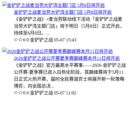
金铲铲之战麦当劳大铲湾主题门店 5月8日将开启
《金铲铲之战》×麦当劳联动线下活动「金铲铲之战麦
当劳大铲湾主题门店」将于明日（5月8日）正式开启，
持续至6月8日。...
0
0
金铲铲之战
05-07 15:43
2026金铲铲之战公开赛夏季赛巅峰赛本月11日将开启
《金铲铲之战》官方最高水平赛事——2026·金铲铲之战
公开赛·夏季赛已进入白热化阶段，其巅峰赛将于5月11
日正式火热开赛，届时全民赛道弈士将展开新一轮策略
博弈，向全国总决...
0
0
金铲铲之战
05-07 11:02