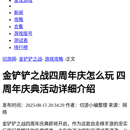
发现游戏
新闻
攻略
合集
游戏版号
测试表
排行榜
切游网
›
金铲铲之战
›
游戏攻略
›
正文
金铲铲之战四周年庆怎么玩 四
周年庆典活动详细介绍
发布时间：2025-08-15 20:34:29
作者：切游小编整理
来源：网
络
金铲铲之战四周年庆典即将开启，作为这款自走棋手游的忠实