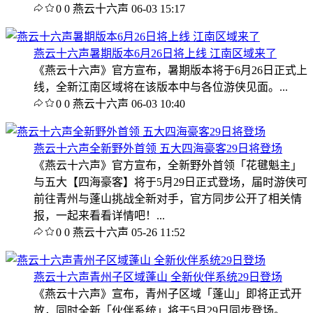
0
0
燕云十六声
06-03 15:17
燕云十六声暑期版本6月26日将上线 江南区域来了
《燕云十六声》官方宣布，暑期版本将于6月26日正式上
线，全新江南区域将在该版本中与各位游侠见面。...
0
0
燕云十六声
06-03 10:40
燕云十六声全新野外首领 五大四海豪客29日将登场
《燕云十六声》官方宣布，全新野外首领「花毽魁主」
与五大【四海豪客】将于5月29日正式登场，届时游侠可
前往青州与蓬山挑战全新对手，官方同步公开了相关情
报，一起来看看详情吧！...
0
0
燕云十六声
05-26 11:52
燕云十六声青州子区域蓬山 全新伙伴系统29日登场
《燕云十六声》宣布，青州子区域「蓬山」即将正式开
放，同时全新「伙伴系统」将于5月29日同步登场。...