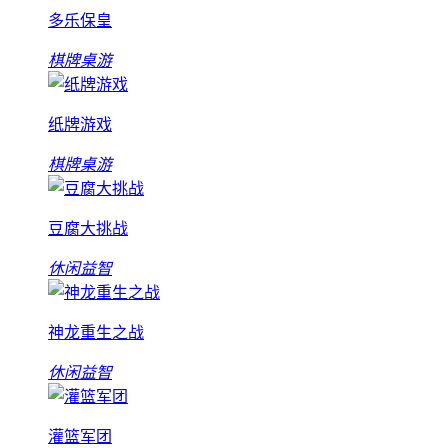
多乐保皇
棋牌桌游
纸牌游戏
棋牌桌游
豆腐大挑战
休闲益智
神龙重生之战
休闲益智
灌篮军团