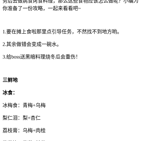
务后去做病食烤食料理，那么这些食物应该怎么做呢？小编为
你准备了一份攻略，一起来看看吧~
1.要在摊上食啦那里点引导任务，不然找不到地方哟。
2.其余做错会变成一碗水。
3.给boss送黑暗料理烧冬瓜会重伤！
三鲜地
冰食：
冰梅食：青梅+乌梅
梨仁泪：梨+杏仁
荔枝膏：乌梅+肉桂