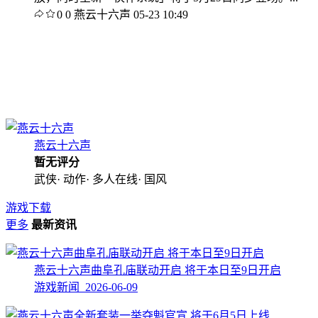
0
0
燕云十六声
05-23 10:49
燕云十六声
暂无评分
武侠· 动作· 多人在线· 国风
游戏下载
更多
最新资讯
燕云十六声曲阜孔庙联动开启 将于本日至9日开启
游戏新闻 2026-06-09