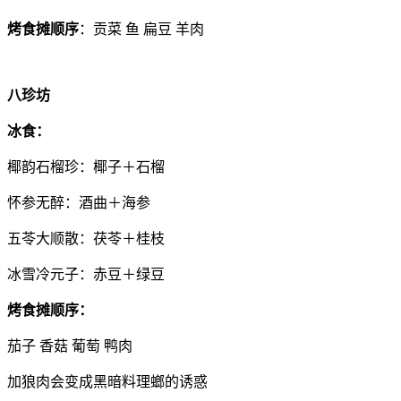
烤食摊顺序
：贡菜 鱼 扁豆 羊肉
八珍坊
冰食：
椰韵石榴珍：椰子＋石榴
怀参无醉：酒曲＋海参
五苓大顺散：茯苓＋桂枝
冰雪冷元子：赤豆＋绿豆
烤食摊顺序：
茄子 香菇 葡萄 鸭肉
加狼肉会变成黑暗料理螂的诱惑