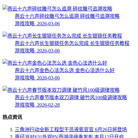
燕云十六声碎纹雕弓怎么追溯 碎纹雕弓追溯攻略
游戏攻略 2026-03-06
燕云十六声长生银锁任务怎么完成 长生银锁任务教程
游戏攻略 2026-03-06
燕云十六声金色心法怎么选 金色心法选什么好
游戏攻略 2026-03-06
燕云十六声春节版本双刀调律 破竹风100级调律攻略
游戏攻略 2026-02-28
热点资讯
三角洲行动全新工程型干员液氮官宣 6月26日将登场
蛋仔派对S31外观PV西湖寻缘季发布 本月12日开启