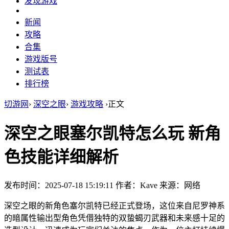
发现游戏
新闻
攻略
合集
游戏版号
测试表
排行榜
切游网
›
深空之眼
›
游戏攻略
›
正文
深空之眼塞尔凯特怎么玩 新角
色技能详细解析
发布时间：2025-07-18 15:19:11
作者：Kave
来源：网络
深空之眼的新角色塞尔凯特已经正式登场，这位来自尼罗神系
的暗属性输出型角色凭借独特的双蛰蝎刃武器和未来感十足的