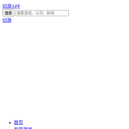
切游APP
切游
首页