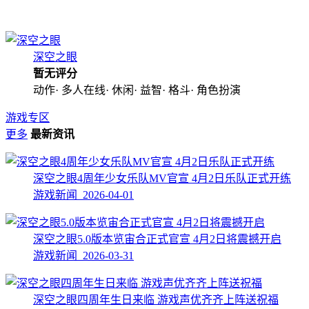
深空之眼
暂无评分
动作· 多人在线· 休闲· 益智· 格斗· 角色扮演
游戏专区
更多
最新资讯
深空之眼4周年少女乐队MV官宣 4月2日乐队正式开练
游戏新闻 2026-04-01
深空之眼5.0版本览宙合正式官宣 4月2日将震撼开启
游戏新闻 2026-03-31
深空之眼四周年生日来临 游戏声优齐齐上阵送祝福