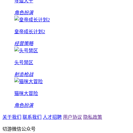
寻道大千
角色扮演
皇帝成长计划2
经营策略
头号禁区
射击枪战
猫咪大冒险
角色扮演
关于我们
联系我们
人才招聘
用户协议
隐私政策
切游微信公众号