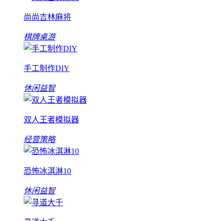
尚尚吉林麻将
棋牌桌游
手工制作DIY
休闲益智
双人王者模拟器
经营策略
恐怖冰淇淋10
休闲益智