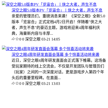
深空之眼5.0版本PV「览宙合」丨侠之大者，声生不息
亲爱的管理员们，重磅消息来袭！《深空之眼》全新5.0
版本「览宙合」正式定档4月2日开启！伴随着"侠之大
者，声生不息"的豪迈主题，游戏将迎来4周年福利庆
典，海量新内容与丰厚...
0
0
深空之眼
03-21 14:05
深空之眼4周年研发直面会落幕 多个惊喜活动将来袭
近日，深空之眼4周年研发直面会正式落下帷幕。这场备
受玩家期待的线上交流会，不仅是开发团队与管理员们
（玩家）之间的一次深度对话，更是游戏步入第四个年
头后的重要里程碑。在直面...
0
0
深空之眼
03-21 13:03