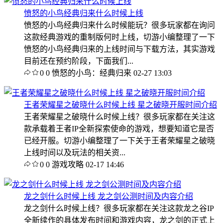
愤怒的小鸟经典归来什么时候上线
愤怒的小鸟经典归来什么时候能玩？很多玩家都在询问
这款经典游戏的重制版何时上线，切游小编整理了一下
愤怒的小鸟经典归来的上线时间与下载方法，其实游戏
目前还在预约阶段，下面我们...
0
0
愤怒的小鸟：经典归来
02-27 13:03
王者荣耀星之破晓什么时候上线 星之破晓开服时间介绍
王者荣耀星之破晓什么时候上线？很多玩家都在关注这
款承载着王者IP全新探索使命的游戏，想要知道它是否
已经开服。切游小编整理了一下关于王者荣耀星之破晓
上线时间以及玩法的相关资...
0
0
游戏攻略
02-17 14:46
龙之剑什么时候上线 龙之剑公测时间及内容介绍
龙之剑什么时候上线？很多玩家都在关注这款龙之谷IP
全新续作的具体发布时间和游戏内容，龙之剑的正式上