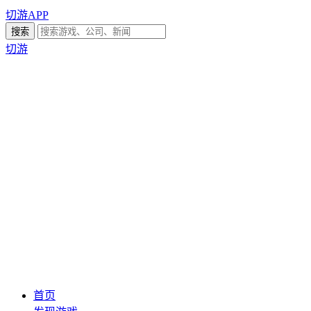
切游APP
切游
首页