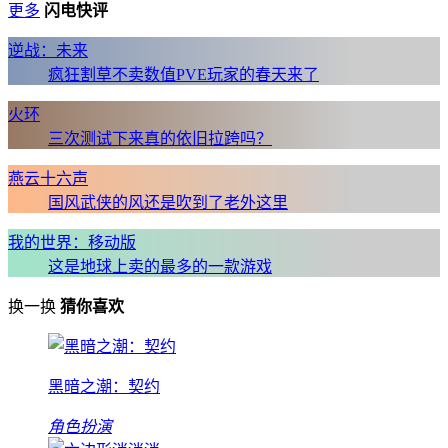
更多
闪电快评
逆战：未来
疯狂割草不卖数值PVE玩家的春天来了
火环
三次测试下来真的依旧拉跨吗？
燕云十六声
国风武侠的风还是吹到了老外这里
我的世界：移动版
这是地球上卖的最多的一款游戏
换一换
猜你喜欢
黑暗之潮：契约
角色扮演