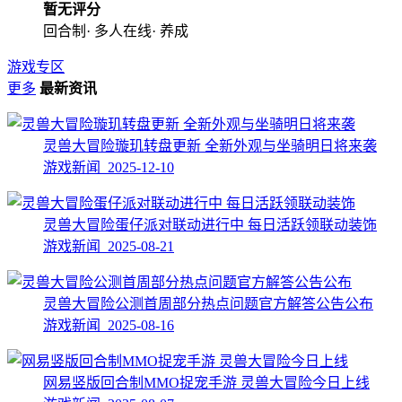
暂无评分
回合制· 多人在线· 养成
游戏专区
更多
最新资讯
灵兽大冒险璇玑转盘更新 全新外观与坐骑明日将来袭
游戏新闻 2025-12-10
灵兽大冒险蛋仔派对联动进行中 每日活跃领联动装饰
游戏新闻 2025-08-21
灵兽大冒险公测首周部分热点问题官方解答公告公布
游戏新闻 2025-08-16
网易竖版回合制MMO捉宠手游 灵兽大冒险今日上线