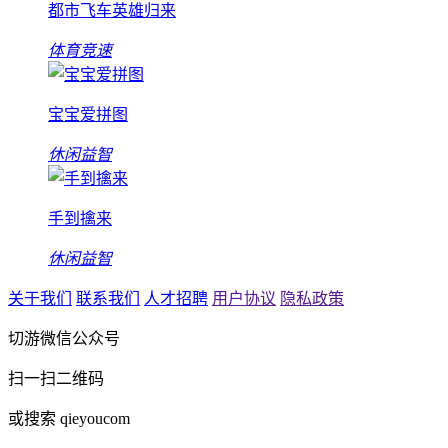
都市飞车英雄归来
体育竞速
宝宝爱拼图
休闲益智
手到擒来
休闲益智
关于我们
联系我们
人才招聘
用户协议
隐私政策
切游微信公众号
扫一扫二维码
或搜索 qieyoucom