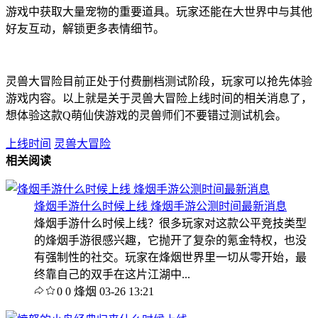
游戏中获取大量宠物的重要道具。玩家还能在大世界中与其他
好友互动，解锁更多表情细节。
灵兽大冒险目前正处于付费删档测试阶段，玩家可以抢先体验
游戏内容。以上就是关于灵兽大冒险上线时间的相关消息了，
想体验这款Q萌仙侠游戏的灵兽师们不要错过测试机会。
上线时间
灵兽大冒险
相关阅读
烽烟手游什么时候上线 烽烟手游公测时间最新消息
烽烟手游什么时候上线？很多玩家对这款公平竞技类型
的烽烟手游很感兴趣，它抛开了复杂的氪金特权，也没
有强制性的社交。玩家在烽烟世界里一切从零开始，最
终靠自己的双手在这片江湖中...
0
0
烽烟
03-26 13:21