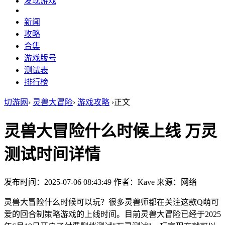
发现游戏
新闻
攻略
合集
游戏版号
测试表
排行榜
切游网
›
灵兽大冒险
›
游戏攻略
›
正文
灵兽大冒险什么时候上线 万灵
测试时间详情
发布时间：2025-07-06 08:43:49
作者：Kave
来源：网络
灵兽大冒险什么时候可以玩？很多灵兽师都在关注这款Q萌可
爱的回合制策略游戏的上线时间。目前灵兽大冒险已经于2025