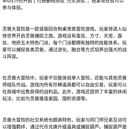
年6月19日开启了付费删档测试"万灵测试"，玩家现在就可以
参与体验。
灵兽大冒险是一款竖版回合制桌宠类冒险游戏，玩家将进入仙
侠世界开启灵兽捕捉之旅。游戏设有蛮岳、方寸、天宫、盘
丝、地府五大特色门派，每个门派都拥有独特的技能体系。玩
家可以捕捉各类灵兽，通过进化、融合等方式培养出强大的战
斗阵容。
在灵兽大冒险中，玩家不仅能体验单人冒险，还能与其他灵兽
师组队作战。游戏内所有珍稀道具都可以自由交易，玩家可以
在商城中出售获得的战利品。此外，游戏还提供了丰富的休闲
玩法，比如为灵兽建造家园、囤积资源等。
灵兽大冒险的社交系统也颇具特色，玩家与同门师兄弟互动可
以增强羁绊，通过代币兑换升级道具或捕捉葫芦。捕捉葫芦是