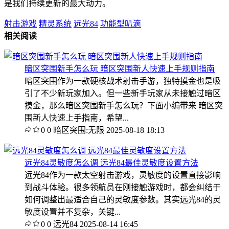
是我们持续更新的最大动力。
射击游戏
精灵系统
远光84
功能型叭滴
相关阅读
暗区突围新手怎么玩 暗区突围新人快速上手规则指南
暗区突围作为一款硬核战术射击手游，独特摸金也是吸
引了不少新玩家加入。但一些新手玩家从未接触过暗区
摸金，那么暗区突围新手怎么玩？下面小编带来 暗区突
围新人快速上手指南，希望...
0
0
暗区突围:无限
2025-08-18 18:13
远光84灵敏度怎么调 远光84最佳灵敏度设置方法
远光84作为一款太空射击游戏，灵敏度的设置直接影响
到战斗体验。很多领航员在刚接触游戏时，都会纠结于
如何调整出最适合自己的灵敏度参数。其实远光84的灵
敏度设置并不复杂，关键...
0
0
远光84
2025-08-14 16:45