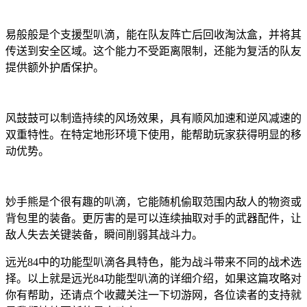
易般般是个支援型叭滴，能在队友阵亡后回收淘汰盒，并将其
传送到安全区域。这个能力不受距离限制，还能为复活的队友
提供额外护盾保护。
风鼓鼓可以制造持续的风场效果，具有顺风加速和逆风减速的
双重特性。在特定地形环境下使用，能帮助玩家获得明显的移
动优势。
妙手熊是个很有趣的叭滴，它能随机偷取范围内敌人的物资或
背包里的装备。更厉害的是可以连续抽取对手的武器配件，让
敌人失去关键装备，瞬间削弱其战斗力。
远光84中的功能型叭滴各具特色，能为战斗带来不同的战术选
择。以上就是远光84功能型叭滴的详细介绍，如果这篇攻略对
你有帮助，还请点个收藏关注一下切游网，各位读者的支持就