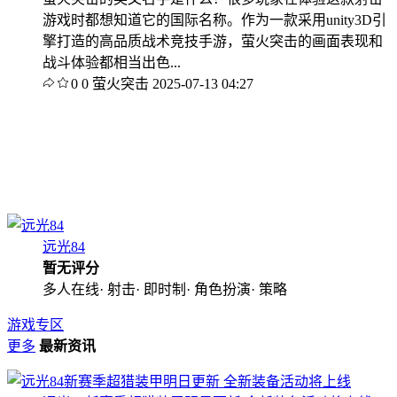
游戏时都想知道它的国际名称。作为一款采用unity3D引
擎打造的高品质战术竞技手游，萤火突击的画面表现和
战斗体验都相当出色...
0
0
萤火突击
2025-07-13 04:27
远光84
暂无评分
多人在线· 射击· 即时制· 角色扮演· 策略
游戏专区
更多
最新资讯