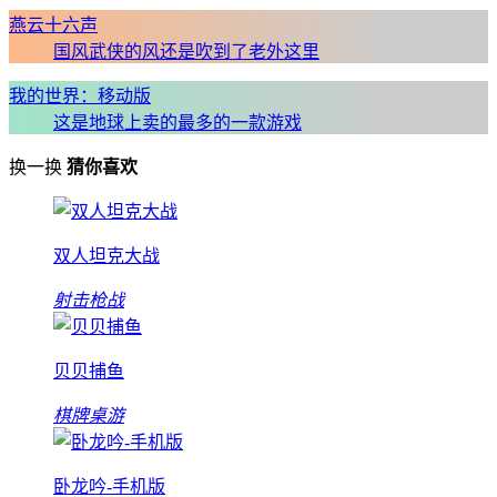
燕云十六声
国风武侠的风还是吹到了老外这里
我的世界：移动版
这是地球上卖的最多的一款游戏
换一换
猜你喜欢
双人坦克大战
射击枪战
贝贝捕鱼
棋牌桌游
卧龙吟-手机版