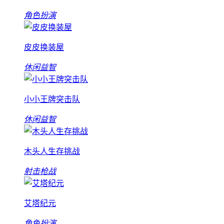
角色扮演
皮皮换装屋
休闲益智
小小王牌突击队
休闲益智
木头人生存挑战
射击枪战
艾塔纪元
角色扮演