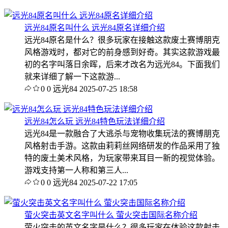
远光84原名叫什么 远光84原名详细介绍
远光84原名是什么？很多玩家在接触这款废土赛博朋克
风格游戏时，都对它的前身感到好奇。其实这款游戏最
初的名字叫落日余晖，后来才改名为远光84。下面我们
就来详细了解一下这款游...
0
0
远光84
2025-07-25 18:58
远光84怎么玩 远光84特色玩法详细介绍
远光84是一款融合了大逃杀与宠物收集玩法的赛博朋克
风格射击手游。这款由莉莉丝网络研发的作品采用了独
特的废土美术风格，为玩家带来耳目一新的视觉体验。
游戏支持第一人称和第三人...
0
0
远光84
2025-07-22 17:05
萤火突击英文名字叫什么 萤火突击国际名称介绍
萤火突击的英文名字是什么？很多玩家在体验这款射击