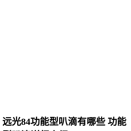
远光84功能型叭滴有哪些 功能