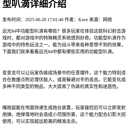
型叭滴详细介绍
发布时间：2025-06-20 17:01:46
作者：Kave
来源：网络
远光84中功能型叭滴有哪些？很多玩家在体验这款科幻射击游
戏时，都对游戏中的特殊精灵系统感到好奇。功能型叭滴作为
游戏中的特色玩法之一，能为战斗带来各种意想不到的效果，
下面我们就来看看远光84中都有哪些实用的功能型叭滴。
变变龙可以让玩家伪装成场景中的任意摆件，这个能力特别适
合在救援点附近埋伏敌人，或是躲避对手的追击。它能变化成
多种不同类型的物品，大大提高了伪装的真实性和迷惑性。
嘴炮鼠能在地面快速生成炮台装置，玩家操控后可以立即发射
炮弹。炮弹落地时会造成小范围伤害，这个能力配合幻影大招
使用，可以实现超远距离的精准击杀。