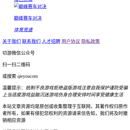
巅峰赛车对决
体育竞速
关于我们
联系我们
人才招聘
用户协议
隐私政策
切游微信公众号
扫一扫二维码
或搜索 qieyoucom
温馨提示：
抵制不良游戏
拒绝盗版游戏
注意自我保护
谨防受骗
上当
适度游戏益脑
沉迷游戏伤身
合理安排时间
享受健康生活
本站文章资源均是原创或收集整理于互联网，其著作权归原作
者所有，如果有侵犯您权利的资源请来信告知，我们将及时撤
销相应资源