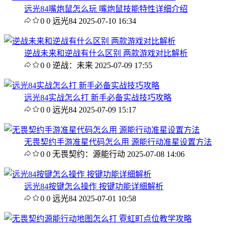
远光84嘴炮鼠怎么玩 嘴炮鼠技能特性详细介绍
0
0
远光84
2025-07-10 16:34
逆战未来和逆战有什么区别 两款游戏对比解析
0
0
逆战：未来
2025-07-09 17:55
远光84实战怎么打 新手必备实战技巧攻略
0
0
远光84
2025-07-09 15:17
无畏契约手游准星代码怎么用 源能行动准星设置方法
0
0
无畏契约：源能行动
2025-07-08 14:06
远光84按键怎么操作 按键功能详细解析
0
0
远光84
2025-07-01 10:58