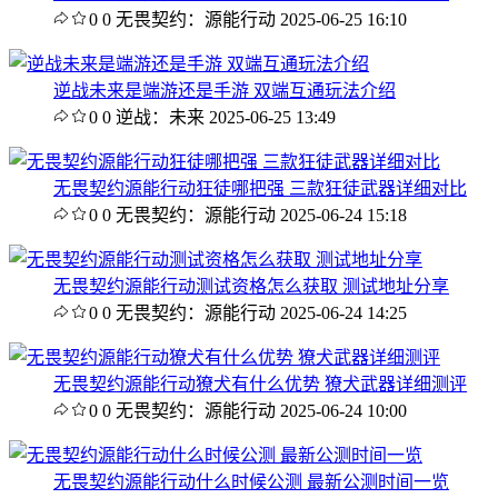
0
0
无畏契约：源能行动
2025-06-25 16:10
逆战未来是端游还是手游 双端互通玩法介绍
0
0
逆战：未来
2025-06-25 13:49
无畏契约源能行动狂徒哪把强 三款狂徒武器详细对比
0
0
无畏契约：源能行动
2025-06-24 15:18
无畏契约源能行动测试资格怎么获取 测试地址分享
0
0
无畏契约：源能行动
2025-06-24 14:25
无畏契约源能行动獠犬有什么优势 獠犬武器详细测评
0
0
无畏契约：源能行动
2025-06-24 10:00
无畏契约源能行动什么时候公测 最新公测时间一览