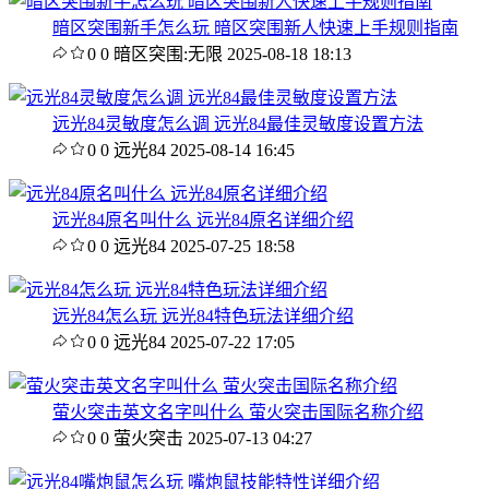
暗区突围新手怎么玩 暗区突围新人快速上手规则指南
0
0
暗区突围:无限
2025-08-18 18:13
远光84灵敏度怎么调 远光84最佳灵敏度设置方法
0
0
远光84
2025-08-14 16:45
远光84原名叫什么 远光84原名详细介绍
0
0
远光84
2025-07-25 18:58
远光84怎么玩 远光84特色玩法详细介绍
0
0
远光84
2025-07-22 17:05
萤火突击英文名字叫什么 萤火突击国际名称介绍
0
0
萤火突击
2025-07-13 04:27