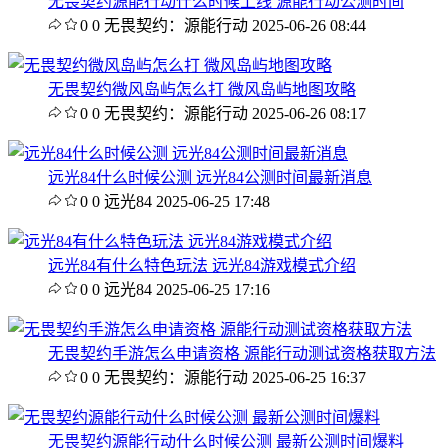
无畏契约源能行动什么时候上线 源能行动公测时间
0
0
无畏契约：源能行动
2025-06-26 08:44
无畏契约微风岛屿怎么打 微风岛屿地图攻略
0
0
无畏契约：源能行动
2025-06-26 08:17
远光84什么时候公测 远光84公测时间最新消息
0
0
远光84
2025-06-25 17:48
远光84有什么特色玩法 远光84游戏模式介绍
0
0
远光84
2025-06-25 17:16
无畏契约手游怎么申请资格 源能行动测试资格获取方法
0
0
无畏契约：源能行动
2025-06-25 16:37
无畏契约源能行动什么时候公测 最新公测时间爆料