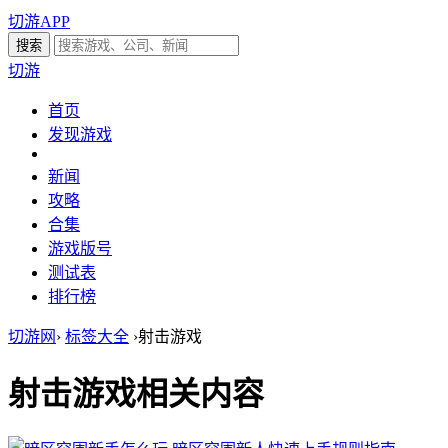
切游APP
切游
首页
发现游戏
新闻
攻略
合集
游戏版号
测试表
排行榜
切游网
›
标签大全
›
射击游戏
射击游戏
相关内容