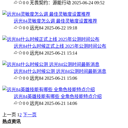
0
0
无畏契约：源能行动
2025-06-24 09:52
远光84灵敏度怎么调 最佳灵敏度设置推荐
0
0
远光84
2025-06-22 19:18
远光84什么时候正式上线 2025年公测时间公布
0
0
远光84
2025-06-21 15:14
远光84什么时候公测 远光84公测时间最新消息
0
0
远光84
2025-06-21 15:06
远光84英雄技能有哪些 全角色技能特点介绍
0
0
远光84
2025-06-21 14:06
上一页
1
2
下一页
热点资讯