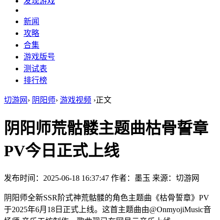
发现游戏
新闻
攻略
合集
游戏版号
测试表
排行榜
切游网
›
阴阳师
›
游戏视频
›
正文
阴阳师荒骷髅主题曲枯骨誓章
PV今日正式上线
发布时间：2025-06-18 16:37:47
作者：墨玉
来源：切游网
阴阳师全新SSR阶式神荒骷髅的角色主题曲《枯骨誓章》PV
于2025年6月18日正式上线。这首主题曲由@OnmyojiMusic音