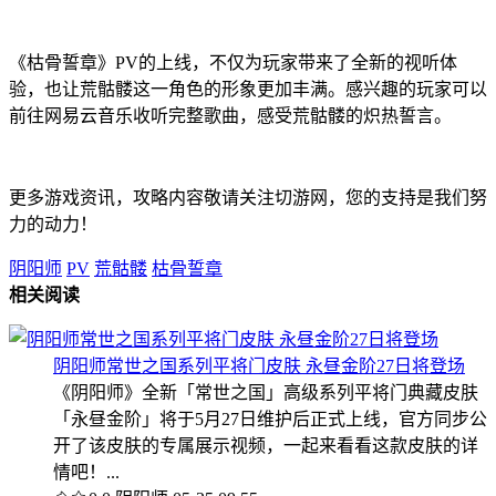
《枯骨誓章》PV的上线，不仅为玩家带来了全新的视听体
验，也让荒骷髅这一角色的形象更加丰满。感兴趣的玩家可以
前往网易云音乐收听完整歌曲，感受荒骷髅的炽热誓言。
更多游戏资讯，攻略内容敬请关注切游网，您的支持是我们努
力的动力！
阴阳师
PV
荒骷髅
枯骨誓章
相关阅读
阴阳师常世之国系列平将门皮肤 永昼金阶27日将登场
《阴阳师》全新「常世之国」高级系列平将门典藏皮肤
「永昼金阶」将于5月27日维护后正式上线，官方同步公
开了该皮肤的专属展示视频，一起来看看这款皮肤的详
情吧！...