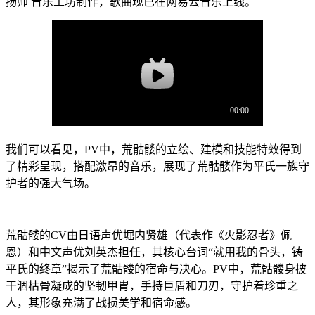
扬师 音乐工坊制作，歌曲现已在网易云音乐上线。
我们可以看见，PV中，荒骷髅的立绘、建模和技能特效得到
了精彩呈现，搭配激昂的音乐，展现了荒骷髅作为平氏一族守
护者的强大气场。
荒骷髅的CV由日语声优堀内贤雄（代表作《火影忍者》佩
恩）和中文声优刘英杰担任，其核心台词“就用我的骨头，铸
平氏的终章”揭示了荒骷髅的宿命与决心。PV中，荒骷髅身披
干涸枯骨凝成的坚韧甲胄，手持巨盾和刀刃，守护着珍重之
人，其形象充满了战损美学和宿命感。