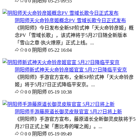
0
0
阴阳师
05-25 09:55
阴阳师天火命铃彦姬概念PV 雪域长歌今日正式发布
《阴阳师》今日发布全新SP阶式神「天火命铃彦姬」概
念PV「雪域长歌」，该式神将于5月27日随全新版本
「雪山之章·执火燎原」正式上线。...
0
0
阴阳师
05-22 16:04
阴阳师新式神天火命铃彦姬官宣 5月27日降临平安京
《阴阳师》手游官方宣布，全新SP阶式神「天火命铃彦
姬」将于5月27日正式降临平安京。...
0
0
阴阳师
05-19 10:38
阴阳师手游藤原道长御灵皮肤官宣 5月27日将上新
《阴阳师》手游官方宣布，藤原道长全新御灵皮肤将于5
月27日正式上架「惠比寿的曜之阁」。...
0
0
阴阳师
05-19 09:49