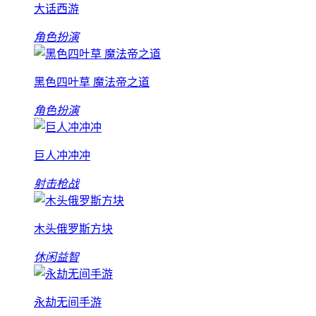
大话西游
角色扮演
黑色四叶草 魔法帝之道
角色扮演
巨人冲冲冲
射击枪战
木头俄罗斯方块
休闲益智
永劫无间手游