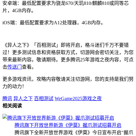
安卓端：最低配置要求为骁龙670/天玑810/麒麟810或同等芯
片，4GB内存。
iOS端：最低配置要求为A12处理器，4GB内存。
《异人之下》「百相测试」即将开启，格斗迷们千万不要错
过！更多测试信息和资格获取方式，切游网会密切关注，为您
带来最新内容。敬请期待。更多腾讯25年游戏之夜内容，可点
击
传送门
查看。
更多游戏资讯，攻略内容敬请关注切游网，您的支持是我们努
力的动力！
腾讯
异人之下
百相测试
WeGame2025游戏之夜
相关阅读
腾讯旗下开放世界新游《伊莫》握爪测试招募开启
腾讯旗下全新开放世界游戏《伊莫》今日宣布开启"握爪