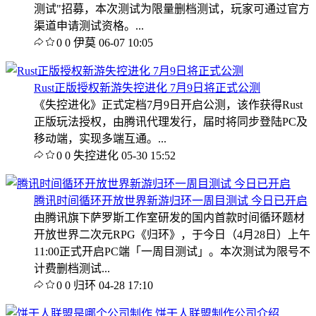
测试"招募，本次测试为限量删档测试，玩家可通过官方
渠道申请测试资格。...
0
0
伊莫
06-07 10:05
Rust正版授权新游失控进化 7月9日将正式公测
《失控进化》正式定档7月9日开启公测，该作获得Rust
正版玩法授权，由腾讯代理发行，届时将同步登陆PC及
移动端，实现多端互通。...
0
0
失控进化
05-30 15:52
腾讯时间循环开放世界新游归环一周目测试 今日已开启
由腾讯旗下萨罗斯工作室研发的国内首款时间循环题材
开放世界二次元RPG《归环》，于今日（4月28日）上午
11:00正式开启PC端「一周目测试」。本次测试为限号不
计费删档测试...
0
0
归环
04-28 17:10