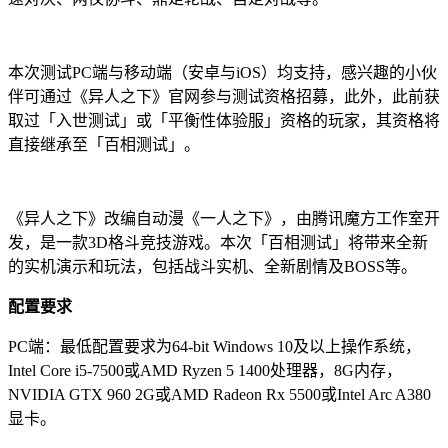
本次测试PC端与移动端（安卓与iOS）均支持，感兴趣的小伙
伴可通过《异人之下》官网参与测试资格招募，此外，此前获
取过「入世测试」或「平衡性体验服」资格的玩家，其资格将
直接继承至「百相测试」。
《异人之下》改编自动漫《一人之下》，由腾讯魔方工作室开
发，是一款3D格斗竞技游戏。本次「百相测试」将带来全新
的实机演示和玩法，包括战斗实机、全新剧情及BOSS等。
配置要求
PC端：最低配置要求为64-bit Windows 10及以上操作系统，
Intel Core i5-7500或AMD Ryzen 5 1400处理器，8G内存，
NVIDIA GTX 960 2G或AMD Radeon Rx 5500或Intel Arc A380
显卡。