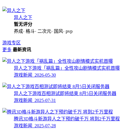
异人之下
暂无评分
养成· 格斗· 二次元· 国风· pvp
游戏专区
更多
最新资讯
异人之下游戏「祸乱篇」全性攻山剧情模式实机首曝
游戏新闻 2026-05-30
异人之下游戏百相测试即将结束 8月5日关闭服务器
游戏新闻 2025-07-31
腾讯3D格斗新游异人之下预约破千万 将到2千万里程
游戏新闻 2025-07-28