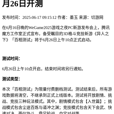
月26日开测
发布时间：2025-06-17 09:15:12
作者：墨玉
来源：切游网
在6月16日晚的WeGame2025游戏之夜PC新游发布会上，腾讯
魔方工作室正式宣布，备受瞩目的3D格斗竞技新游《异人之
下》「百相测试」将于6月26日上午10点正式启动。
测试时间：
6月26日上午10点开启，结束时间将另行通知。
测试类型：
本次「百相测试」为限量付费删档测试。测试结束后，所有游
戏数据将清空，不继承到正式上线版本。测试将开放剧情、挑
战、竞技三种玩法模式。其中，剧情模式包含【入世篇】；挑
战模式包含尘途百炼与道冲之渊；竞技模式包含天下会武、快
速对决、两仪协斗、鼎足轮战、自定对战等。