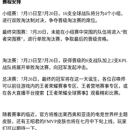
赛程安排
小组赛：7月15日至7月20日，16支全球战队将分为4个小组，
进行双败淘汰制对决，争夺晋级淘汰赛的席位。
最终突围赛：7月20日，未能在小组赛中突围的队伍将进入“败
者突围赛”，进行单败淘汰赛，争取最后的晋级资格。
淘汰赛：7月23日至7月26日，获得晋级的6支战队加上2支KPL
战队将展开单败淘汰赛，向冠军发起冲击。
总决赛：7月26日，最终的冠军将在这一天诞生，各位召唤师
可以前往游戏内的王者荣耀赛事专区、王者营地赛事专区，或
在各大直播平台搜索【王者荣耀全球赛事】观看精彩比赛。
随着赛事的临近，官方将推出莱西奥和亚连的电竞世界杯主题
皮肤，还有王昭君的FMVP皮肤也将在七月中下旬上线，玩家
们可以期待一下。