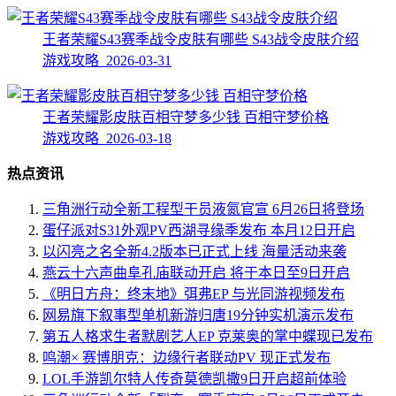
王者荣耀S43赛季战令皮肤有哪些 S43战令皮肤介绍
游戏攻略 2026-03-31
王者荣耀影皮肤百相守梦多少钱 百相守梦价格
游戏攻略 2026-03-18
热点资讯
三角洲行动全新工程型干员液氮官宣 6月26日将登场
蛋仔派对S31外观PV西湖寻缘季发布 本月12日开启
以闪亮之名全新4.2版本已正式上线 海量活动来袭
燕云十六声曲阜孔庙联动开启 将于本日至9日开启
《明日方舟：终末地》弭弗EP 与光同游视频发布
网易旗下叙事型单机新游归唐19分钟实机演示发布
第五人格求生者默剧艺人EP 克莱奥的掌中蝶现已发布
鸣潮× 赛博朋克：边缘行者联动PV 现正式发布
LOL手游凯尔特人传奇莫德凯撒9日开启超前体验