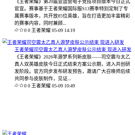
《王者荣耀》第20届亚运会电子竞技项目版本今日正式
官宣。赛事基于王者荣耀国际服S13赛季特别定制了专
属赛事版本，共开放85位英雄，旨在打造更加丰富精彩
的赛事内容，同时兼顾...
0
0
王者荣耀
05-09 14:19
王者荣耀司空震太乙真人源梦皮肤公示结束 现进入研发
《王者荣耀》2026年源梦系列新皮肤——司空震与太乙
真人双英雄皮肤今日正式结束方案公示期，进入共创研
发阶段。官方同步发布研发预告，邀请广大召唤师后续
共同参与皮肤制作，见证...
0
0
王者荣耀
05-09 10:49