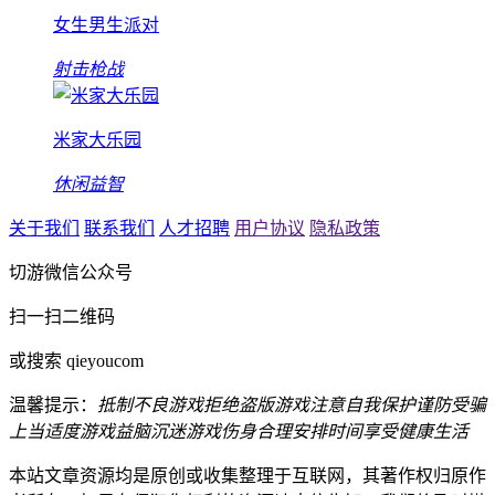
女生男生派对
射击枪战
米家大乐园
休闲益智
关于我们
联系我们
人才招聘
用户协议
隐私政策
切游微信公众号
扫一扫二维码
或搜索 qieyoucom
温馨提示：
抵制不良游戏
拒绝盗版游戏
注意自我保护
谨防受骗
上当
适度游戏益脑
沉迷游戏伤身
合理安排时间
享受健康生活
本站文章资源均是原创或收集整理于互联网，其著作权归原作