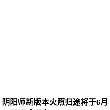
阴阳师新版本火照归途将于6月