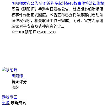
阴阳师发布公告 针对近期多起涉嫌侵权事件将法律维权
网易《阴阳师》手游今日发布公告，就近期多起涉嫌侵
权事件作出正式回应。公告宣布已委托法务部门启动法
律维权程序，相关取证工作已完成。同时，官方为感谢
玩家对平安京及式神崽崽的守...
0
0
阴阳师
05-08 15:00
阴阳师
暂无评分
卡牌
游戏专区
更多
最新资讯