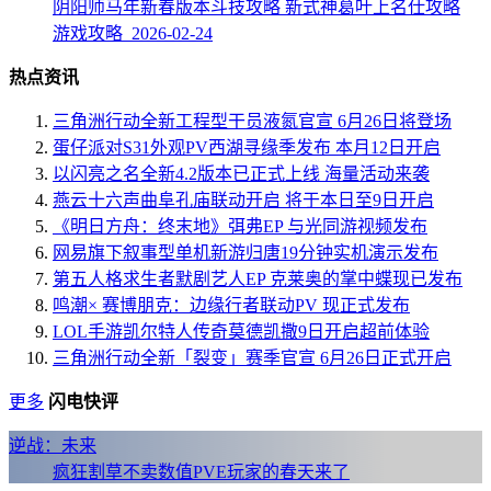
阴阳师马年新春版本斗技攻略 新式神葛叶上名仕攻略
游戏攻略 2026-02-24
热点资讯
三角洲行动全新工程型干员液氮官宣 6月26日将登场
蛋仔派对S31外观PV西湖寻缘季发布 本月12日开启
以闪亮之名全新4.2版本已正式上线 海量活动来袭
燕云十六声曲阜孔庙联动开启 将于本日至9日开启
《明日方舟：终末地》弭弗EP 与光同游视频发布
网易旗下叙事型单机新游归唐19分钟实机演示发布
第五人格求生者默剧艺人EP 克莱奥的掌中蝶现已发布
鸣潮× 赛博朋克：边缘行者联动PV 现正式发布
LOL手游凯尔特人传奇莫德凯撒9日开启超前体验
三角洲行动全新「裂变」赛季官宣 6月26日正式开启
更多
闪电快评
逆战：未来
疯狂割草不卖数值PVE玩家的春天来了