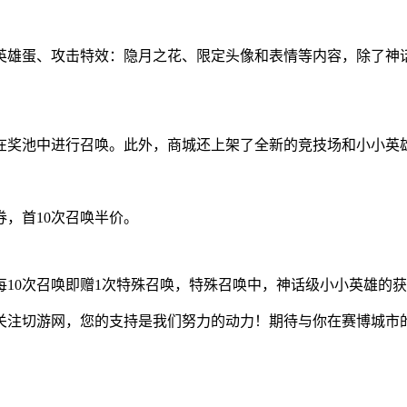
英雄蛋、攻击特效：隐月之花、限定头像和表情等内容，除了神
在奖池中进行召唤。此外，商城还上架了全新的竞技场和小小英
券，首10次召唤半价。
10次召唤即赠1次特殊召唤，特殊召唤中，神话级小小英雄的获
关注切游网，您的支持是我们努力的动力！期待与你在赛博城市