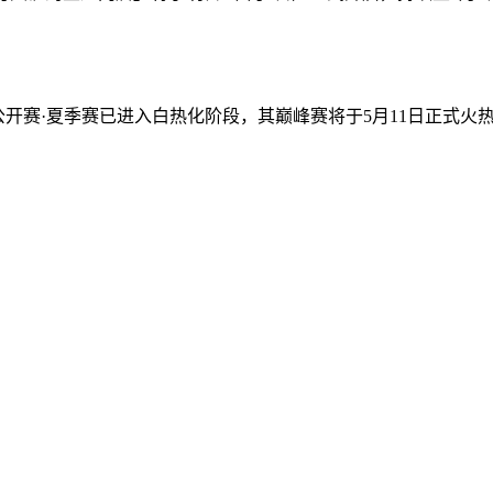
战公开赛·夏季赛已进入白热化阶段，其巅峰赛将于5月11日正式