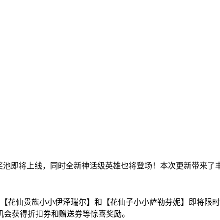
”奖池即将上线，同时全新神话级英雄也将登场！本次更新带来了
】【花仙贵族小小伊泽瑞尔】和【花仙子小小萨勒芬妮】即将限时
机会获得折扣券和赠送券等惊喜奖励。