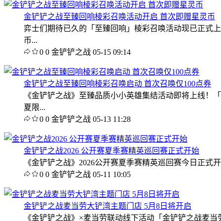
金铲铲之战至臻回响棱彩召唤活动开启 首次即赠星灵币
弈士们期待已久的「至臻回响」棱彩召唤活动现已正式上线
币...
0
0
金铲铲之战
05-15 09:14
金铲铲之战至臻回响棱彩召唤启动 首次召唤仅100点券
《金铲铲之战》至臻品质小小英雄集结活动即将上线！「
夏限...
0
0
金铲铲之战
05-13 11:28
金铲铲之战2026 公开赛夏季赛精英巡回赛正式开始
《金铲铲之战》2026公开赛夏季赛精英巡回赛今日正式开
0
0
金铲铲之战
05-11 10:05
金铲铲之战麦当劳大铲湾主题门店 5月8日将开启
《金铲铲之战》×麦当劳联动线下活动「金铲铲之战麦当劳大