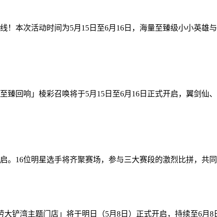
！本次活动时间为5月15日至6月16日，海量至臻级小小英雄与
至臻回响」棱彩召唤将于5月15日至6月16日正式开启，翼剑
启。16位明星选手将齐聚赛场，参与三大赛段的激烈比拼，共同争
铲湾主题门店」将于明日（5月8日）正式开启，持续至6月8日。