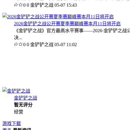
0
0
金铲铲之战
05-07 15:43
2026金铲铲之战公开赛夏季赛巅峰赛本月11日将开启
《金铲铲之战》官方最高水平赛事——2026·金铲铲之
决...
0
0
金铲铲之战
05-07 11:02
金铲铲之战
暂无评分
经营
游戏下载