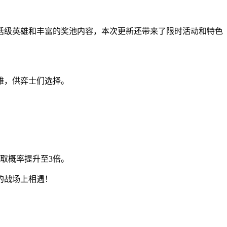
话级英雄和丰富的奖池内容，本次更新还带来了限时活动和特色
雄，供弈士们选择。
取概率提升至3倍。
的战场上相遇！