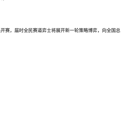
火热开赛，届时全民赛道弈士将展开新一轮策略博弈，向全国总