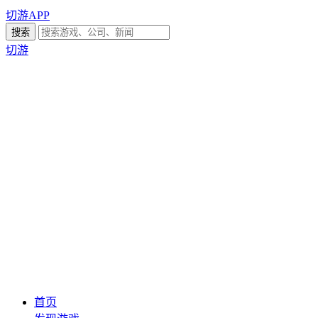
切游APP
切游
首页