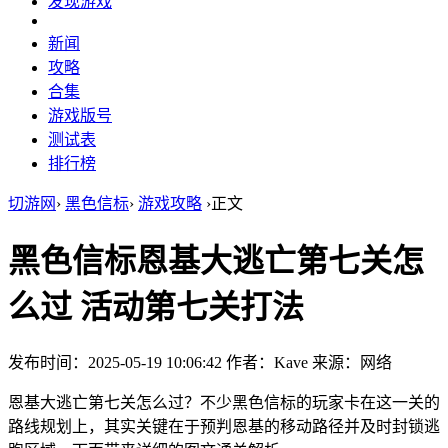
发现游戏
新闻
攻略
合集
游戏版号
测试表
排行榜
切游网
›
黑色信标
›
游戏攻略
›
正文
黑色信标恩基大逃亡第七关怎
么过 活动第七关打法
发布时间：2025-05-19 10:06:42
作者：Kave
来源：网络
恩基大逃亡第七关怎么过？不少黑色信标的玩家卡在这一关的
路线规划上，其实关键在于预判恩基的移动路径并及时封锁逃