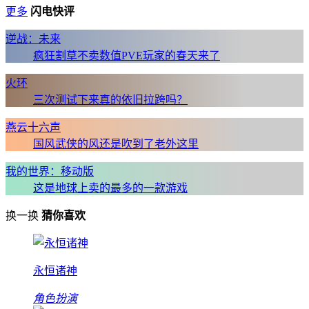
更多
闪电快评
逆战：未来
疯狂割草不卖数值PVE玩家的春天来了
火环
三次测试下来真的依旧拉跨吗？
燕云十六声
国风武侠的风还是吹到了老外这里
我的世界：移动版
这是地球上卖的最多的一款游戏
换一换
猜你喜欢
永恒诸神
角色扮演