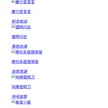
魔力变变变
射击枪战
镭明闪击
角色扮演
摩托车极限驾驶
体育竞速
鸠摩旋转刀
休闲益智