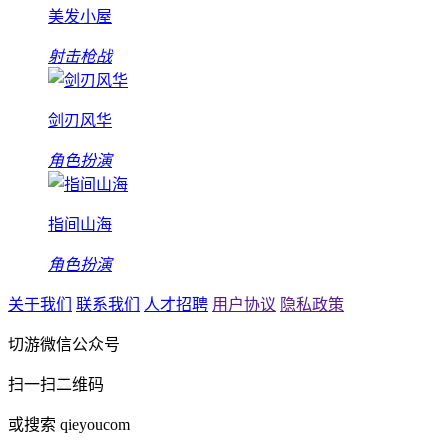
美发小屋
射击枪战
剑刃风华
角色扮演
指间山海
角色扮演
关于我们
联系我们
人才招聘
用户协议
隐私政策
切游微信公众号
扫一扫二维码
或搜索 qieyoucom