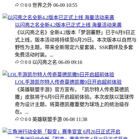
0
0
世界之外
06-09 10:55
以闪亮之名全新4.2版本已正式上线 海量活动来袭
《以闪亮之名》全新4.2版本「梦洄蕃野」已于6月9日正
式上线，版本活动将持续至6月29日。本次版本以自然与
野性为主题，带来全新限定六星套装、SSR羁绊及多套
免费活动时装。...
0
0
以闪亮之名
06-09 09:16
LOL手游凯尔特人传奇莫德凯撒9日开启超前体验
《英雄联盟手游》官方宣布，「凯尔特人传奇莫德凯
撒」皮肤将于6月9日开启超前体验。本次皮肤以篮球传
奇为设计主题，将莫德凯撒重塑为球场上的统治级存
在。...
0
0
英雄联盟手游
06-08 11:38