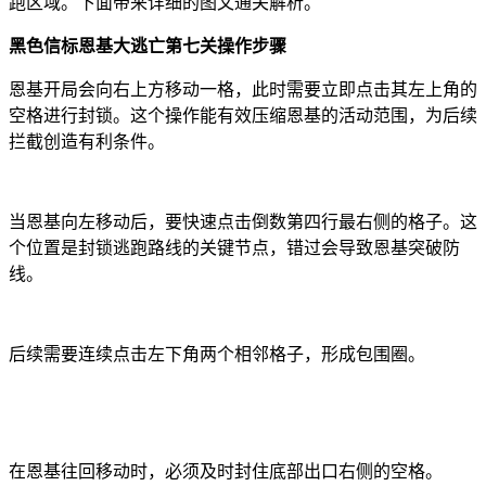
跑区域。下面带来详细的图文通关解析。
黑色信标恩基大逃亡第七关操作步骤
恩基开局会向右上方移动一格，此时需要立即点击其左上角的
空格进行封锁。这个操作能有效压缩恩基的活动范围，为后续
拦截创造有利条件。
当恩基向左移动后，要快速点击倒数第四行最右侧的格子。这
个位置是封锁逃跑路线的关键节点，错过会导致恩基突破防
线。
后续需要连续点击左下角两个相邻格子，形成包围圈。
在恩基往回移动时，必须及时封住底部出口右侧的空格。