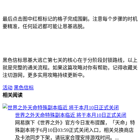
最后点击图中红框标记的格子完成围剿。注意每个步骤的时机
要精准，任何延迟都可能让恩基逃脱。
黑色信标恩基大逃亡第七关的核心在于分阶段封锁路线，以上
就是完整的通关流程。如果这篇攻略对你有帮助，记得收藏关
注切游网，更多实用攻略持续更新中。
活动
黑色信标
相关阅读
世界之外天命特殊副本临近 将于本月10日正式关闭
网易旗下《世界之外》官方今日发布提醒，「天命」特
殊副本将于6月10日03:59正式关闭入口，相关兑换商店
及卡池同步下架，请玩家合理安排游戏时间。...