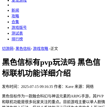
发现游戏
新闻
攻略
合集
游戏版号
测试表
排行榜
切游网
›
黑色信标
›
游戏攻略
›
正文
黑色信标有pvp玩法吗 黑色信
标联机功能详细介绍
发布时间：2025-07-15 09:16:35
作者：Kave
来源：网络
黑色信标作为一款融合科幻与神话元素的ARPG手游，其PVP
和联机功能是很多玩家关注的重点。目前游戏主要以单人剧情