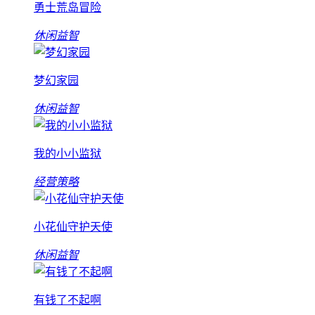
勇士荒岛冒险
休闲益智
梦幻家园
休闲益智
我的小小监狱
经营策略
小花仙守护天使
休闲益智
有钱了不起啊