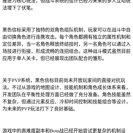
推进为核心玩法，但战斗系统的设计已经为未来的多人互动玩
法埋下了伏笔。
黑色信标采用了独特的双角色组队机制，玩家可以在战斗中自
由切换角色进行连携攻击。每个角色都拥有独立的属性机制和
定位差异，当一名角色释放终结技时，另一名角色可以通过入
场技进行衔接，形成流畅的连招组合。这种战斗模式虽然目前
应用于单人关卡，但已经展现出团队配合的雏形。
关于PVP系统，黑色信标目前尚未开放玩家间的直接对抗玩
法。不过从游戏的地图设计、技能机制和角色成长体系来看，
开发团队在平衡性处理方面已经做了充分准备。角色技能虽然
不复杂，但通过元素反应、冷却时间控制和技能组合等设计，
为未来的PVP玩法打下了良好基础。
游戏中的高难度副本和Boss战已经开始尝试更复杂的机制设