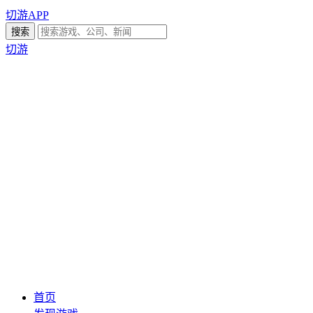
切游APP
切游
首页