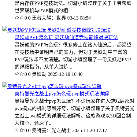
是否存在PVP竞技玩法。切游小编整理了关于王者荣耀
世界联机与PVP模式的相...
0
0
王者荣耀：世界
03-13 08:54
灵妖劫PVP怎么玩 灵妖劫仙道竞技巅峰对决玩法
灵妖劫的PVP怎么玩？很多修士在踏入仙途后，都渴望
在竞技场中证明自己的实力，但对于灵妖劫中丰富的
PVP玩法却不太清楚。切游小编整理了一份灵妖劫PVP
的详细指南，从单人试炼...
0
0
灵妖劫
2025-12-19 16:40
奥特曼光之战士pvp怎么玩 pvp模式玩法详解
奥特曼光之战士pvp怎么玩？不少玩家在进入游戏后都对
pvp模式的机制感到好奇，切游小编整理了关于奥特曼光
之战士pvp模式的详细玩法解析。这款游戏以3D回合制
为核心，还原了...
0
0
奥特曼：光之战士
2025-11-20 17:17