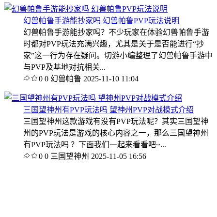
幻兽帕鲁手游能抄家吗 幻兽帕鲁PVP玩法说明
幻兽帕鲁手游能抄家吗？不少玩家在体验幻兽帕鲁手游
时都对PVP玩法充满兴趣，尤其是关于是否能进行“抄
家”这一行为存在疑问。切游小编整理了幻兽帕鲁手游中
与PVP及基地对抗相关...
0
0
幻兽帕鲁
2025-11-10 11:04
三国望神州有PVP玩法吗 望神州PVP对战模式介绍
三国望神州这款游戏有没有PVP玩法呢？其实三国望神
州的PVP玩法是游戏的核心内容之一，那么三国望神州
有PVP玩法吗 ？下面我们一起来看看吧~...
0
0
三国望神州
2025-11-05 16:56