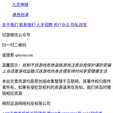
九灵神域
角色扮演
关于我们
联系我们
人才招聘
用户协议
隐私政策
切游微信公众号
扫一扫二维码
或搜索 qieyoucom
温馨提示：
抵制不良游戏
拒绝盗版游戏
注意自我保护
谨防受骗
上当
适度游戏益脑
沉迷游戏伤身
合理安排时间
享受健康生活
本站文章资源均是原创或收集整理于互联网，其著作权归原作
者所有，如果有侵犯您权利的资源请来信告知，我们将及时撤
销相应资源
绵阳且游网络科技有限公司