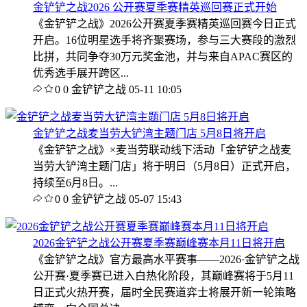
金铲铲之战2026 公开赛夏季赛精英巡回赛正式开始
《金铲铲之战》2026公开赛夏季赛精英巡回赛今日正式
开启。16位明星选手将齐聚赛场，参与三大赛段的激烈
比拼，共同争夺30万元奖金池，并与来自APAC赛区的
优秀选手展开跨区...
0
0
金铲铲之战
05-11 10:05
金铲铲之战麦当劳大铲湾主题门店 5月8日将开启
《金铲铲之战》×麦当劳联动线下活动「金铲铲之战麦
当劳大铲湾主题门店」将于明日（5月8日）正式开启，
持续至6月8日。...
0
0
金铲铲之战
05-07 15:43
2026金铲铲之战公开赛夏季赛巅峰赛本月11日将开启
《金铲铲之战》官方最高水平赛事——2026·金铲铲之战
公开赛·夏季赛已进入白热化阶段，其巅峰赛将于5月11
日正式火热开赛，届时全民赛道弈士将展开新一轮策略