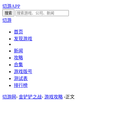
切游APP
切游
首页
发现游戏
新闻
攻略
合集
游戏版号
测试表
排行榜
切游网
›
金铲铲之战
›
游戏攻略
›
正文