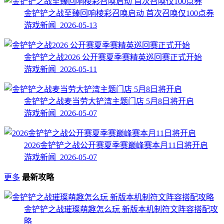
金铲铲之战至臻回响棱彩召唤启动 首次召唤仅100点券
游戏新闻 2026-05-13
金铲铲之战2026 公开赛夏季赛精英巡回赛正式开始
游戏新闻 2026-05-11
金铲铲之战麦当劳大铲湾主题门店 5月8日将开启
游戏新闻 2026-05-07
2026金铲铲之战公开赛夏季赛巅峰赛本月11日将开启
游戏新闻 2026-05-07
更多
最新攻略
金铲铲之战璀璨萌趣怎么玩 新版本机制符文阵容搭配攻
略