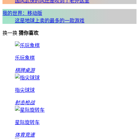
国风武侠的风还是吹到了老外这里
我的世界：移动版
这是地球上卖的最多的一款游戏
换一换
猜你喜欢
乐玩象棋
棋牌桌游
指尖球球
射击枪战
星际旋转车
体育竞速