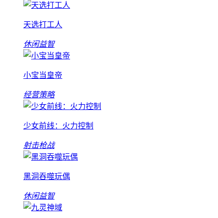
天选打工人
休闲益智
小宝当皇帝
经营策略
少女前线：火力控制
射击枪战
黑洞吞噬玩偶
休闲益智