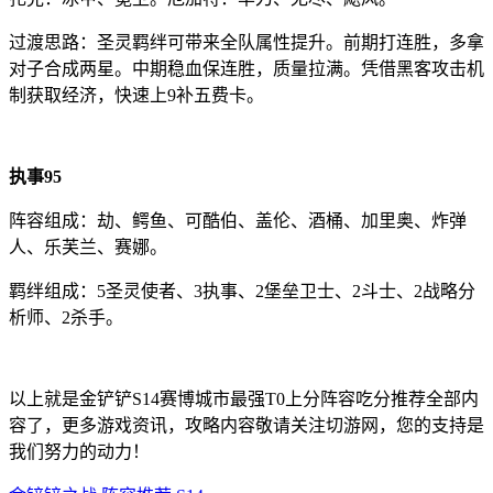
过渡思路：圣灵羁绊可带来全队属性提升。前期打连胜，多拿
对子合成两星。中期稳血保连胜，质量拉满。凭借黑客攻击机
制获取经济，快速上9补五费卡。
执事95
阵容组成：劫、鳄鱼、可酷伯、盖伦、酒桶、加里奥、炸弹
人、乐芙兰、赛娜。
羁绊组成：5圣灵使者、3执事、2堡垒卫士、2斗士、2战略分
析师、2杀手。
以上就是金铲铲S14赛博城市最强T0上分阵容吃分推荐全部内
容了，更多游戏资讯，攻略内容敬请关注切游网，您的支持是
我们努力的动力！