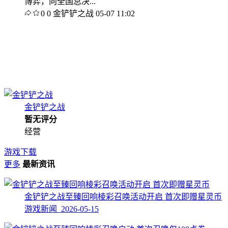
博弈，向全国总决...
0
0
金铲铲之战
05-07 11:02
金铲铲之战
暂无评分
经营
游戏下载
更多
最新资讯
金铲铲之战至臻回响棱彩召唤活动开启 首次即赠星灵币
游戏新闻 2026-05-15