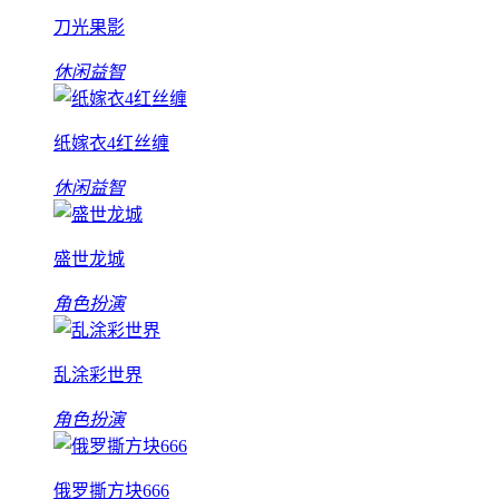
刀光果影
休闲益智
纸嫁衣4红丝缠
休闲益智
盛世龙城
角色扮演
乱涂彩世界
角色扮演
俄罗撕方块666