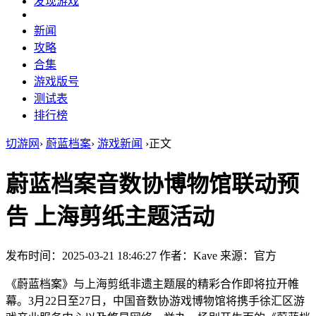
发现游戏
新闻
攻略
合集
游戏版号
测试表
排行榜
切游网
›
蔚蓝档案
›
游戏新闻
›
正文
蔚蓝档案音数协博物馆联动预
告 上海剪纸主题活动
发布时间：2025-03-21 18:46:27
作者：Kave
来源：官方
《蔚蓝档案》与上海剪纸非遗主题展的精彩合作即将拉开帷
幕。3月22日至27日，中国音数协游戏博物馆将携手徐汇区游