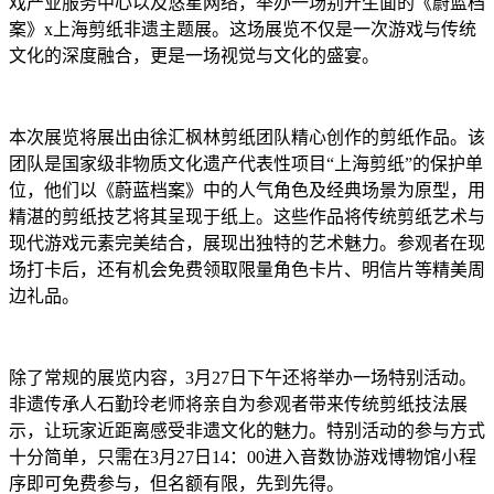
戏产业服务中心以及悠星网络，举办一场别开生面的《蔚蓝档
案》x上海剪纸非遗主题展。这场展览不仅是一次游戏与传统
文化的深度融合，更是一场视觉与文化的盛宴。
本次展览将展出由徐汇枫林剪纸团队精心创作的剪纸作品。该
团队是国家级非物质文化遗产代表性项目“上海剪纸”的保护单
位，他们以《蔚蓝档案》中的人气角色及经典场景为原型，用
精湛的剪纸技艺将其呈现于纸上。这些作品将传统剪纸艺术与
现代游戏元素完美结合，展现出独特的艺术魅力。参观者在现
场打卡后，还有机会免费领取限量角色卡片、明信片等精美周
边礼品。
除了常规的展览内容，3月27日下午还将举办一场特别活动。
非遗传承人石勤玲老师将亲自为参观者带来传统剪纸技法展
示，让玩家近距离感受非遗文化的魅力。特别活动的参与方式
十分简单，只需在3月27日14：00进入音数协游戏博物馆小程
序即可免费参与，但名额有限，先到先得。