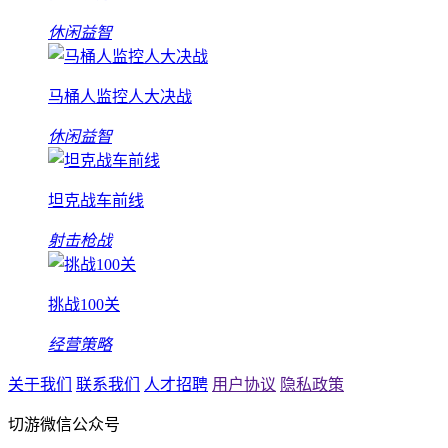
休闲益智
马桶人监控人大决战
休闲益智
坦克战车前线
射击枪战
挑战100关
经营策略
关于我们
联系我们
人才招聘
用户协议
隐私政策
切游微信公众号