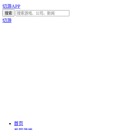
切游APP
切游
首页