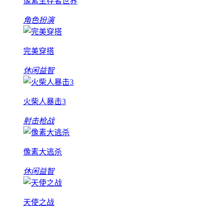
像素生存者世界
角色扮演
完美穿搭
休闲益智
火柴人暴击3
射击枪战
像素大逃杀
休闲益智
天使之战