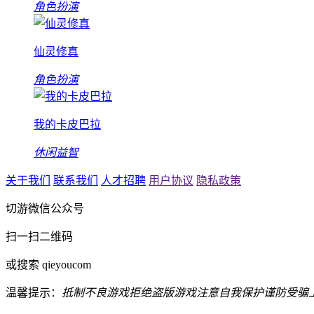
角色扮演
仙灵修真
角色扮演
我的卡皮巴拉
休闲益智
关于我们
联系我们
人才招聘
用户协议
隐私政策
切游微信公众号
扫一扫二维码
或搜索 qieyoucom
温馨提示：
抵制不良游戏
拒绝盗版游戏
注意自我保护
谨防受骗