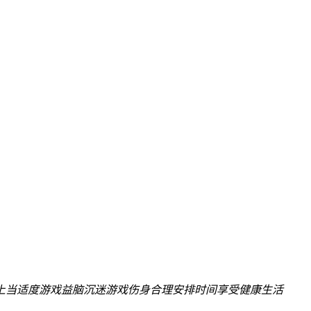
上当
适度游戏益脑
沉迷游戏伤身
合理安排时间
享受健康生活