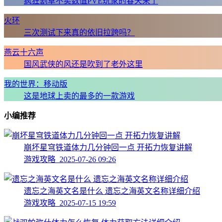
疯狂割草不卖数值PVE玩家的春天来了
火环
三次测试下来真的依旧拉跨吗？
燕云十六声
国风武侠的风还是吹到了老外这里
我的世界：移动版
这是地球上卖的最多的一款游戏
小编推荐
崩坏星穹铁道体力几分钟回一点 开拓力恢复讲解
游戏攻略 2025-07-26 09:26
遗忘之海英文名是什么 遗忘之海英文名称详细介绍
游戏攻略 2025-07-15 19:59