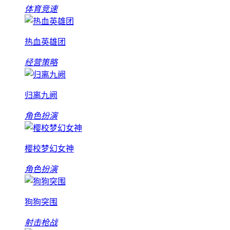
体育竞速
热血英雄团
经营策略
归离九阙
角色扮演
樱校梦幻女神
角色扮演
狗狗突围
射击枪战