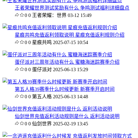
王者荣耀世界测试奖励有什么 争鸣测试福利详细盘点
0
0
王者荣耀：世界
03-12 15:49
星痕共鸣充值返利领取说明 星痕充值返利规则介绍
0
0
星痕共鸣
2025-07-15 10:54
蛋仔派对三周年活动有什么 蜜糖海迷踪赛季介绍
0
0
蛋仔派对
2025-06-13 15:29
第五人格39赛季什么时候更新 新赛季开启时间
0
0
第五人格
2025-06-13 14:48
仙剑世界充值返利活动规则是什么 返利活动说明
0
0
仙剑世界
2025-02-19 13:45