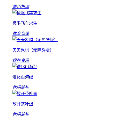
角色扮演
极限飞车求生
体育竞速
天天象棋（无障碍版）
棋牌桌游
进化山海经
休闲益智
放开茶叶蛋
休闲益智