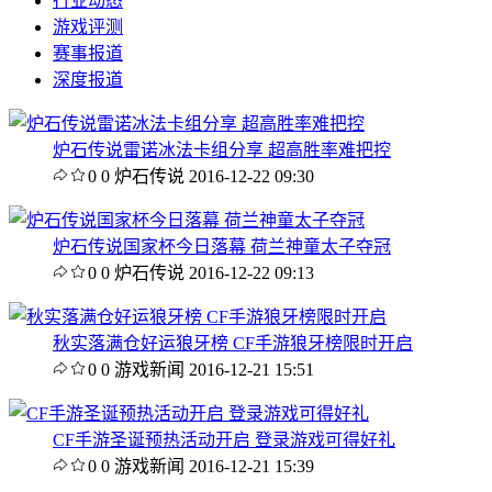
行业动态
游戏评测
赛事报道
深度报道
炉石传说雷诺冰法卡组分享 超高胜率难把控
0
0
炉石传说
2016-12-22 09:30
炉石传说国家杯今日落幕 荷兰神童太子夺冠
0
0
炉石传说
2016-12-22 09:13
秋实落满仓好运狼牙榜 CF手游狼牙榜限时开启
0
0
游戏新闻
2016-12-21 15:51
CF手游圣诞预热活动开启 登录游戏可得好礼
0
0
游戏新闻
2016-12-21 15:39