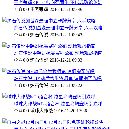
王者荣耀KPL老帅向死而生 不以成败论英雄
0
0
王者荣耀
2016-12-21 09:46
炉石传说加基森最强中立卡牌分享 入手攻略
0
0
炉石传说
2016-12-21 09:43
炉石传说中韩对抗赛赛程公布 现场观战指南
0
0
炉石传说
2016-12-21 09:33
炉石传说DIY劫后余生牧师篇 请拥抱圣光吧
0
0
炉石传说
2016-12-21 09:22
球球大作战hello语音杯 炫星岛屿登场引欢呼
0
0
球球大作战
2016-12-20 17:36