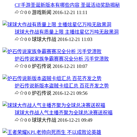
CF手游圣诞新版本有哪些内容 圣诞活动奖励揭秘
0
0
游戏新闻
2016-12-21 11:11
球球大作战有质量上限 主播炫星亿万吨无敌黑洞
0
0
球球大作战
2016-12-21 11:03
炉石传说家族争霸赛赛况全分析 污手党溃败
0
0
炉石传说
2016-12-21 10:07
炉石传说新版本盗贼卡组汇总 百花齐发之势
0
0
炉石传说
2016-12-21 09:56
球球大作战人气主播齐聚为全球总决赛送祝福
0
0
球球大作战
2016-12-21 09:49