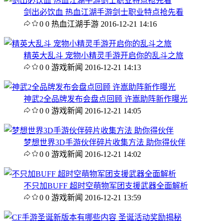
剑出必饮血 热血江湖手游剑士职业特点抢先看
0
0
热血江湖手游
2016-12-21 14:16
精英大乱斗 宠物小精灵手游开启你的乱斗之旅
0
0
游戏新闻
2016-12-21 14:13
神武2全品牌发布会盘点回顾 许嵩助阵新作曝光
0
0
游戏新闻
2016-12-21 14:05
梦想世界3D手游伙伴碎片收集方法 助你得伙伴
0
0
游戏新闻
2016-12-21 14:02
不只加BUFF 超时空萌物军团支援武器全面解析
0
0
游戏新闻
2016-12-21 13:59