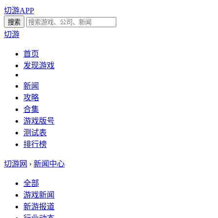
切游APP
切游
首页
发现游戏
新闻
攻略
合集
游戏版号
测试表
排行榜
切游网
›
新闻中心
全部
游戏新闻
新游报道