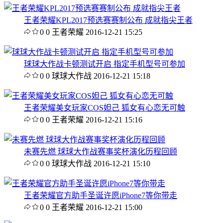
王者荣耀KPL2017预选赛赛制公布 成就指尖王者
0
0
王者荣耀
2016-12-21 15:25
球球大作战卡顿测试开启 指定手机型号可参加
0
0
球球大作战
2016-12-21 15:18
王者荣耀美女玩家COS妲己 狐女有心恋无可触
0
0
王者荣耀
2016-12-21 15:16
未赛先燃 球球大作战赛事奖杯演化历程回顾
0
0
球球大作战
2016-12-21 15:10
王者荣耀官方助手圣诞许愿iPhone7等你带走
0
0
王者荣耀
2016-12-21 15:00