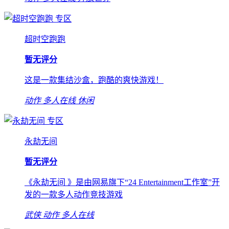
专区
超时空跑跑
暂无评分
这是一款集结沙盒，跑酷的爽快游戏！
动作
多人在线
休闲
专区
永劫无间
暂无评分
《永劫无间 》是由网易旗下“24 Entertainment工作室”开
发的一款多人动作竞技游戏
武侠
动作
多人在线