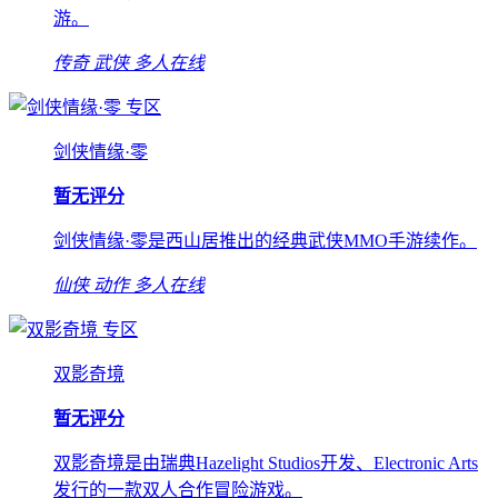
游。
传奇
武侠
多人在线
专区
剑侠情缘·零
暂无评分
剑侠情缘·零是西山居推出的经典武侠MMO手游续作。
仙侠
动作
多人在线
专区
双影奇境
暂无评分
双影奇境是由瑞典Hazelight Studios开发、Electronic Arts
发行的一款双人合作冒险游戏。