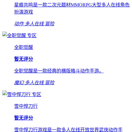
星痕共鸣是一款二次元题材MMORPG大型多人在线角色
扮演游戏
动作
多人在线
冒险
专区
全职觉醒
暂无评分
全职觉醒是一款经典的横版格斗动作手游。
魔幻
多人在线
冒险
专区
雪中悍刀行
暂无评分
雪中悍刀行游戏是一款多人在线开放世界武侠动作手