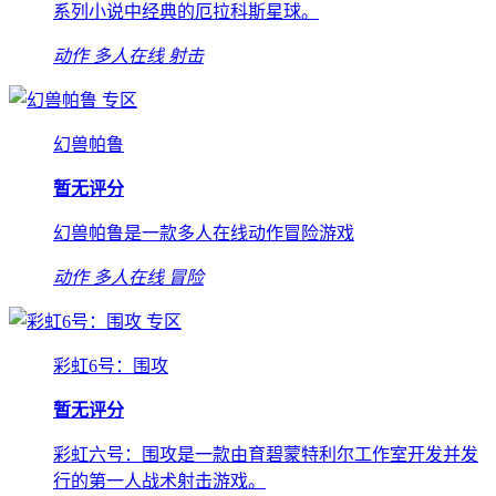
系列小说中经典的厄拉科斯星球。
动作
多人在线
射击
专区
幻兽帕鲁
暂无评分
幻兽帕鲁是一款多人在线动作冒险游戏
动作
多人在线
冒险
专区
彩虹6号：围攻
暂无评分
彩虹六号：围攻是一款由育碧蒙特利尔工作室开发并发
行的第一人战术射击游戏。