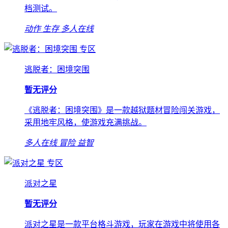
档测试。
动作
生存
多人在线
专区
逃脱者：困境突围
暂无评分
《逃脱者：困境突围》是一款越狱题材冒险闯关游戏，
采用地牢风格，使游戏充满挑战。
多人在线
冒险
益智
专区
派对之星
暂无评分
派对之星是一款平台格斗游戏，玩家在游戏中将使用各