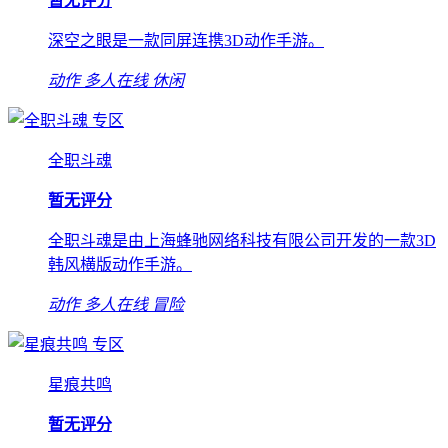
暂无评分
深空之眼是一款同屏连携3D动作手游。
动作
多人在线
休闲
专区
全职斗魂
暂无评分
全职斗魂是由上海蜂驰网络科技有限公司开发的一款3D
韩风横版动作手游。
动作
多人在线
冒险
专区
星痕共鸣
暂无评分