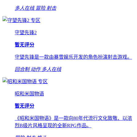
多人在线
冒险
射击
专区
守望先锋2
暂无评分
守望先锋是一款由暴雪娱乐开发的角色扮演射击游戏。
回合制
动作
多人在线
专区
昭和米国物语
暂无评分
《昭和米国物语》是一款向80年代流行文化致敬、以浓
烈B级片风格呈现的全新RPG作品。