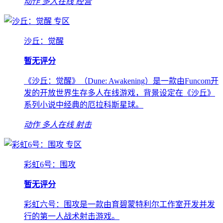
动作
多人在线
经营
专区
沙丘：觉醒
暂无评分
《沙丘：觉醒》（Dune: Awakening）是一款由Funcom开
发的开放世界生存多人在线游戏，背景设定在《沙丘》
系列小说中经典的厄拉科斯星球。
动作
多人在线
射击
专区
彩虹6号：围攻
暂无评分
彩虹六号：围攻是一款由育碧蒙特利尔工作室开发并发
行的第一人战术射击游戏。