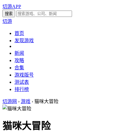
切游APP
切游
首页
发现游戏
新闻
攻略
合集
游戏版号
测试表
排行榜
切游网
›
游戏
›
猫咪大冒险
猫咪大冒险