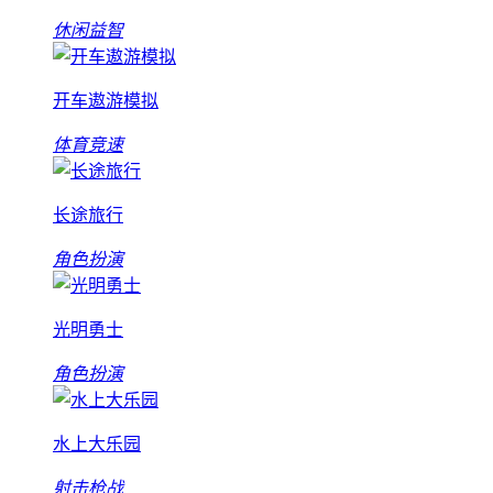
休闲益智
开车遨游模拟
体育竞速
长途旅行
角色扮演
光明勇士
角色扮演
水上大乐园
射击枪战