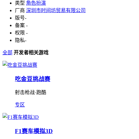
类型
角色扮演
厂商
深圳市时间坊贸易有限公司
版号
-
备案
-
权限
-
隐私
-
全部
开发者相关游戏
吃金豆挑战赛
射击枪战·跑酷
专区
F1赛车模拟3D