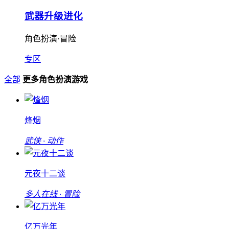
武器升级进化
角色扮演·冒险
专区
全部
更多角色扮演游戏
烽烟
武侠 · 动作
元夜十二谈
多人在线 · 冒险
亿万光年