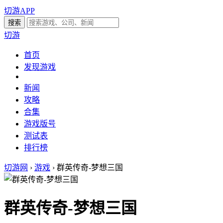
切游APP
切游
首页
发现游戏
新闻
攻略
合集
游戏版号
测试表
排行榜
切游网
›
游戏
›
群英传奇-梦想三国
群英传奇-梦想三国