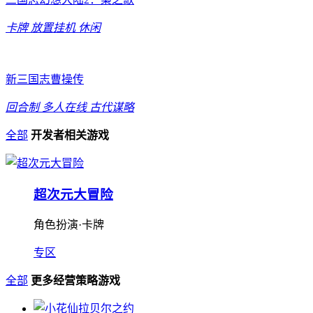
卡牌
放置挂机
休闲
新三国志曹操传
回合制
多人在线
古代谋略
全部
开发者相关游戏
超次元大冒险
角色扮演·卡牌
专区
全部
更多经营策略游戏