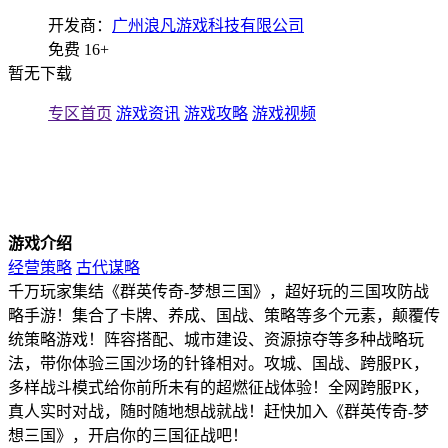
开发商：
广州浪凡游戏科技有限公司
免费
16+
暂无下载
专区首页
游戏资讯
游戏攻略
游戏视频
游戏介绍
经营策略
古代谋略
千万玩家集结《群英传奇-梦想三国》，超好玩的三国攻防战
略手游！集合了卡牌、养成、国战、策略等多个元素，颠覆传
统策略游戏！阵容搭配、城市建设、资源掠夺等多种战略玩
法，带你体验三国沙场的针锋相对。攻城、国战、跨服PK，
多样战斗模式给你前所未有的超燃征战体验！全网跨服PK，
真人实时对战，随时随地想战就战！赶快加入《群英传奇-梦
想三国》，开启你的三国征战吧！