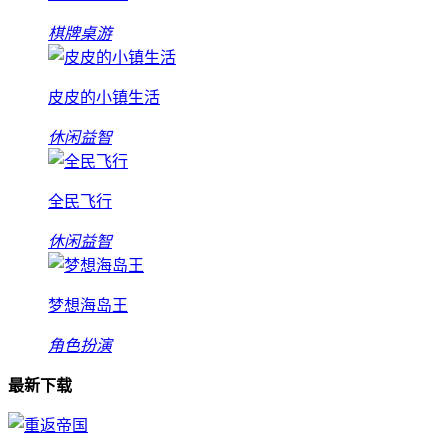
棋牌桌游
皮皮的小镇生活
休闲益智
全民飞行
休闲益智
梦想海岛王
角色扮演
最新下载