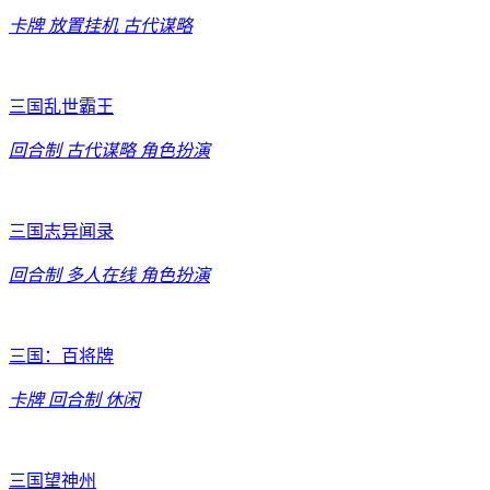
卡牌
放置挂机
古代谋略
三国乱世霸王
回合制
古代谋略
角色扮演
三国志异闻录
回合制
多人在线
角色扮演
三国：百将牌
卡牌
回合制
休闲
三国望神州