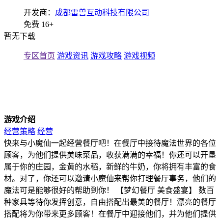
开发商：
成都雷兽互动科技有限公司
免费
16+
暂无下载
专区首页
游戏资讯
游戏攻略
游戏视频
游戏介绍
经营策略
经营
快来与小魔仙一起经营餐厅吧！在餐厅中接待魔法世界的各位
顾客，为他们提供美味菜品，收获满满的幸福！你还可以开垦
属于你的庄园，金黄的水稻，新鲜的牛奶，你将拥有丰富的食
材。对了，你还可以邀请小魔仙来帮你打理餐厅事务，他们的
魔法可是能够很好的帮助到你！ 【梦幻餐厅 美食盛宴】 数百
种家具等待你发挥创意，自由搭配出最美的餐厅！漂亮的餐厅
搭配将为你带来更多顾客！在餐厅中迎接他们，并为他们提供