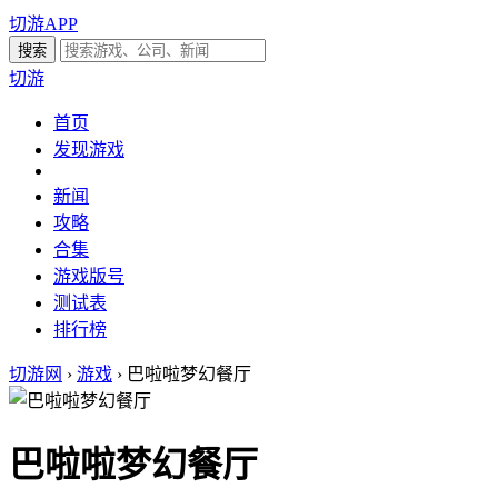
切游APP
切游
首页
发现游戏
新闻
攻略
合集
游戏版号
测试表
排行榜
切游网
›
游戏
›
巴啦啦梦幻餐厅
巴啦啦梦幻餐厅