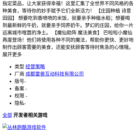
指定菜品，让大家获得幸福！这里汇集了全世界不同风格的各
种美食，等待你的妙手赋予它们全新活力！ 【庄园种植 诗意
田园】 想要吃到香喷喷的米饭，就要亲手种植水稻；想要喝
到最新鲜的牛奶，就要亲手饲养奶牛。梦幻的庄园，给你一片
远离城市喧嚣的净土。 【魔仙助阵 魔法美食】 巴啦啦小魔仙
再度登场！他们将使用各种不同的魔法，帮助你更快、更好地
制作出顾客需要的美食，还能安抚顾客等待时焦急的心情哦。
展开更多
类型
经营策略
厂商
成都雷兽互动科技有限公司
版号
-
备案
-
权限
-
隐私
-
全部
开发者相关游戏