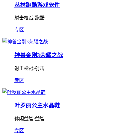
丛林跑酷游戏软件
射击枪战·跑酷
专区
神兽金刚3荣耀之战
射击枪战·射击
专区
叶罗丽公主水晶鞋
休闲益智·益智
专区