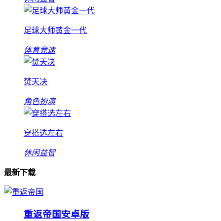
足球大师黄金一代
体育竞速
焚天决
角色扮演
穿搭选左右
休闲益智
最新下载
重返帝国安卓版