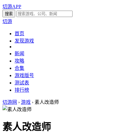
切游APP
切游
首页
发现游戏
新闻
攻略
合集
游戏版号
测试表
排行榜
切游网
›
游戏
›
素人改造师
素人改造师