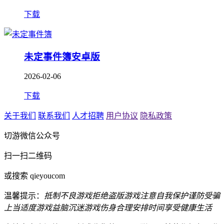
下载
未定事件簿安卓版
2026-02-06
下载
关于我们
联系我们
人才招聘
用户协议
隐私政策
切游微信公众号
扫一扫二维码
或搜索 qieyoucom
温馨提示：
抵制不良游戏
拒绝盗版游戏
注意自我保护
谨防受骗
上当
适度游戏益脑
沉迷游戏伤身
合理安排时间
享受健康生活