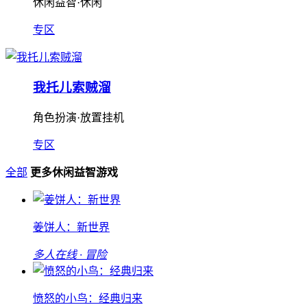
休闲益智·休闲
专区
我托儿索贼溜
角色扮演·放置挂机
专区
全部
更多休闲益智游戏
姜饼人：新世界
多人在线 · 冒险
愤怒的小鸟：经典归来