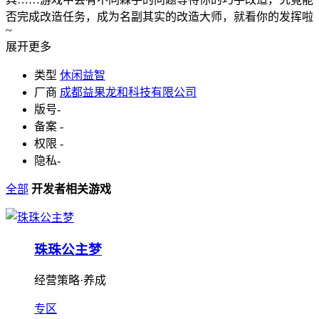
否完成改造任务，成为名副其实的改造大师，就看你的发挥啦
~
展开更多
类型
休闲益智
厂商
成都益果龙和科技有限公司
版号
-
备案
-
权限
-
隐私
-
全部
开发者相关游戏
珠珠公主梦
经营策略·养成
专区