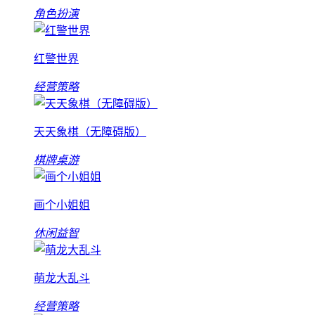
角色扮演
红警世界
经营策略
天天象棋（无障碍版）
棋牌桌游
画个小姐姐
休闲益智
萌龙大乱斗
经营策略