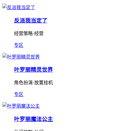
反派我当定了
经营策略·经营
专区
叶罗丽精灵世界
角色扮演·放置挂机
专区
叶罗丽魔法公主