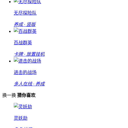
无尽探险队
养成 · 竖版
百战群英
卡牌 · 放置挂机
进击的战场
多人在线 · 养成
换一换
猜你喜欢
灵妖劫