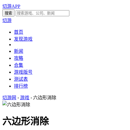
切游APP
切游
首页
发现游戏
新闻
攻略
合集
游戏版号
测试表
排行榜
切游网
›
游戏
›
六边形消除
六边形消除