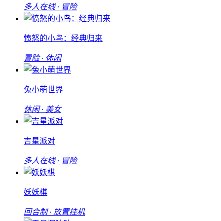
多人在线 · 冒险
愤怒的小鸟：经典归来
冒险 · 休闲
兔小萌世界
休闲 · 美女
吉星派对
多人在线 · 冒险
妖妖棋
回合制 · 放置挂机