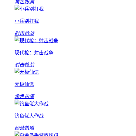
角色扮演
小兵别打我
射击枪战
现代枪：射击战争
射击枪战
无极仙途
角色扮演
钓鱼佬大作战
经营策略