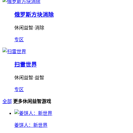
俄罗斯方块消除
休闲益智·消除
专区
扫雷世界
休闲益智·益智
专区
全部
更多休闲益智游戏
姜饼人：新世界