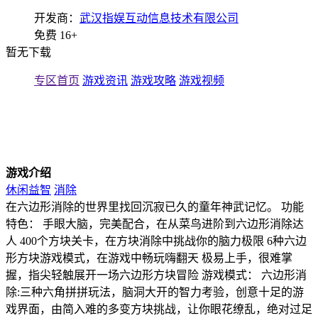
开发商：
武汉指娱互动信息技术有限公司
免费
16+
暂无下载
专区首页
游戏资讯
游戏攻略
游戏视频
游戏介绍
休闲益智
消除
在六边形消除的世界里找回沉寂已久的童年神武记忆。 功能
特色： 手眼大脑，完美配合，在从菜鸟进阶到六边形消除达
人 400个方块关卡，在方块消除中挑战你的脑力极限 6种六边
形方块游戏模式，在游戏中畅玩嗨翻天 极易上手，很难掌
握，指尖轻触展开一场六边形方块冒险 游戏模式： 六边形消
除:三种六角拼拼玩法，脑洞大开的智力考验，创意十足的游
戏界面，由简入难的多变方块挑战，让你眼花缭乱，绝对过足