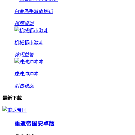
白金岛手游放炮罚
棋牌桌游
机械都市激斗
休闲益智
球球冲冲冲
射击枪战
最新下载
重返帝国安卓版