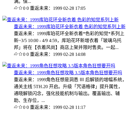
满。保...
0
0
重返未来：1999
02-28 17:05
重返未来：1999库珀花环全新衣着 色彩的知觉系列上新
重返未来：1999库珀花环全新衣着*色彩的知觉*系列上
新~3/5 10:00 - 4/9 4:59，库珀花环新增衣着「玻璃乌托
邦」将在【衣着风尚】商店上架并限时售卖。一起...
0
0
重返未来：1999
02-28 14:08
重返未来：1999角色狂想攻略 3.5版本角色狂想要开吗
重返未来：1999角色狂想是洞悉 Ⅲ 后解锁的增幅系统，
通关主线 5TH.20 开启。升级「咒语格律」提升属性，
通晓解锁闪念，强化技能机制与输出。覆盖输出、辅
助、生存位，...
0
0
重返未来：1999
02-28 11:17