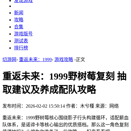
发现游戏
新闻
攻略
合集
游戏版号
测试表
排行榜
切游网
›
重返未来：1999
›
游戏攻略
›
正文
重返未来：1999野树莓复刻 抽
取建议及养成配队攻略
发布时间：2026-02-02 15:50:14
作者：木兮槿
来源：网络
重返未来：1999野树莓核心围绕影子行头构建循环，适配薪血
队体系，是诺谛卡等核心输出的优质搭档。那么这一角色复刻