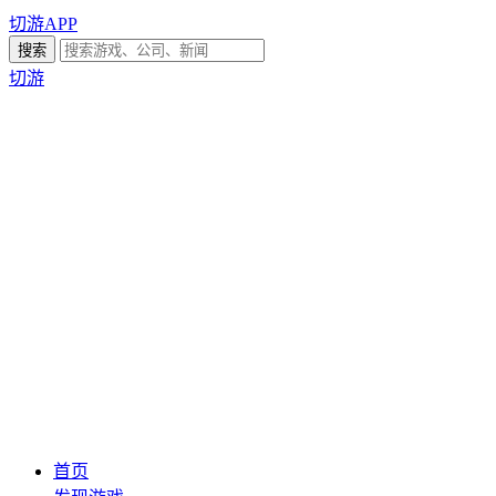
切游APP
切游
首页