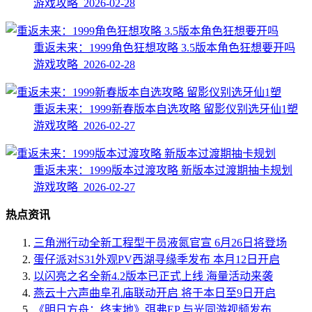
游戏攻略 2026-02-28
重返未来：1999角色狂想攻略 3.5版本角色狂想要开吗
游戏攻略 2026-02-28
重返未来：1999新春版本自选攻略 留影仪别选牙仙1塑
游戏攻略 2026-02-27
重返未来：1999版本过渡攻略 新版本过渡期抽卡规划
游戏攻略 2026-02-27
热点资讯
三角洲行动全新工程型干员液氮官宣 6月26日将登场
蛋仔派对S31外观PV西湖寻缘季发布 本月12日开启
以闪亮之名全新4.2版本已正式上线 海量活动来袭
燕云十六声曲阜孔庙联动开启 将于本日至9日开启
《明日方舟：终末地》弭弗EP 与光同游视频发布