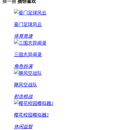
换一换
猜你喜欢
豪门足球风云
体育竞速
三国志异闻录
角色扮演
飓风空战队
射击枪战
樱花校园模拟器2
休闲益智