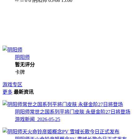
0
0
阴阳师
05-08 15:00
阴阳师
暂无评分
卡牌
游戏专区
更多
最新资讯
阴阳师常世之国系列平将门皮肤 永昼金阶27日将登场
游戏新闻 2026-05-25