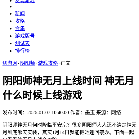
发现游戏
新闻
攻略
合集
游戏版号
测试表
排行榜
切游网
›
阴阳师
›
游戏攻略
›
正文
阴阳师神无月上线时间 神无月
什么时候上线游戏
发布时间：2026-01-07 10:40:00
作者：墨玉
来源：网络
阴阳师神无月何时降临平安京？很多阴阳师大人还不清楚神无
月到底哪天实装，其实1月14日就能把她迎回寮办。下面一起