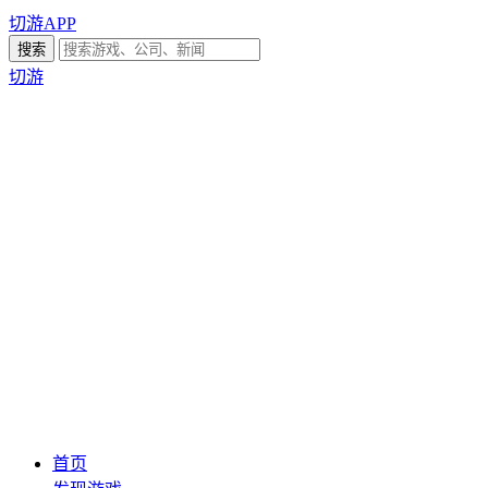
切游APP
切游
首页