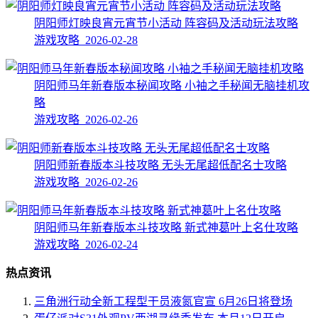
阴阳师灯映良宵元宵节小活动 阵容码及活动玩法攻略
游戏攻略 2026-02-28
阴阳师马年新春版本秘闻攻略 小袖之手秘闻无脑挂机攻
略
游戏攻略 2026-02-26
阴阳师新春版本斗技攻略 无头无尾超低配名士攻略
游戏攻略 2026-02-26
阴阳师马年新春版本斗技攻略 新式神葛叶上名仕攻略
游戏攻略 2026-02-24
热点资讯
三角洲行动全新工程型干员液氮官宣 6月26日将登场