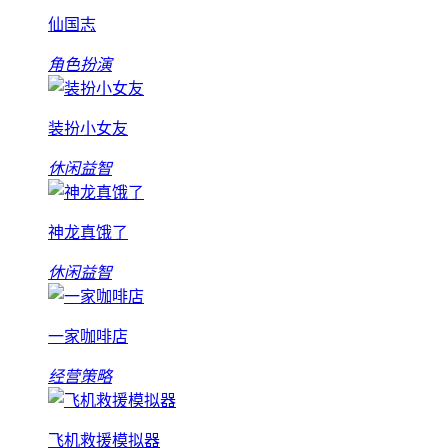
仙国志
角色扮演
装扮小女友
休闲益智
神龙真饿了
休闲益智
一家咖啡店
经营策略
飞机救援模拟器