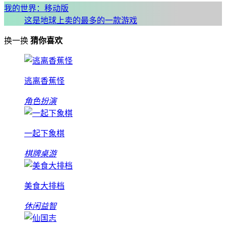
我的世界：移动版
这是地球上卖的最多的一款游戏
换一换
猜你喜欢
逃离香蕉怪
角色扮演
一起下象棋
棋牌桌游
美食大排档
休闲益智