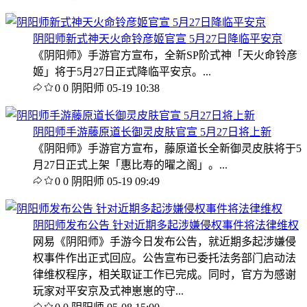
阴阳师新式神天火命铃彦姬官宣 5月27日降临平安京
《阴阳师》手游官方宣布，全新SP阶式神「天火命铃彦
姬」将于5月27日正式降临平安京。...
0
0
阴阳师
05-19 10:38
阴阳师手游藤原道长御灵皮肤官宣 5月27日将上新
《阴阳师》手游官方宣布，藤原道长全新御灵皮肤将于5
月27日正式上架「惠比寿的曜之阁」。...
0
0
阴阳师
05-19 09:49
阴阳师发布公告 针对近期多起涉嫌侵权事件将法律维权
网易《阴阳师》手游今日发布公告，就近期多起涉嫌侵
权事件作出正式回应。公告宣布已委托法务部门启动法
律维权程序，相关取证工作已完成。同时，官方为感谢
玩家对平安京及式神崽崽的守...