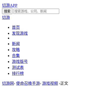
切游APP
切游
首页
发现游戏
新闻
攻略
合集
游戏版号
测试表
排行榜
切游网
›
使命召唤手游
›
游戏视频
›
正文