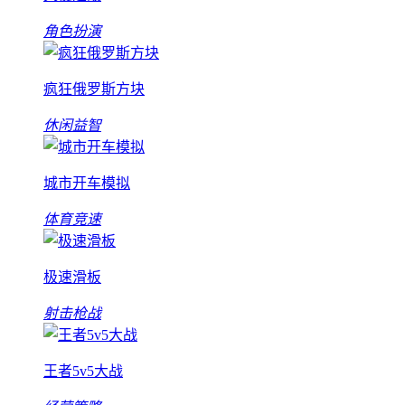
角色扮演
疯狂俄罗斯方块
休闲益智
城市开车模拟
体育竞速
极速滑板
射击枪战
王者5v5大战