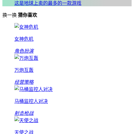
这是地球上卖的最多的一款游戏
换一换
猜你喜欢
女神危机
角色扮演
万炮互轰
经营策略
马桶监控人对决
射击枪战
天使之战