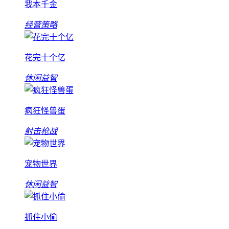
我本千金
经营策略
花完十个亿
休闲益智
疯狂怪兽蛋
射击枪战
宠物世界
休闲益智
抓住小偷