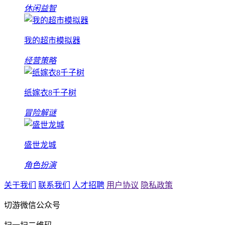
休闲益智
我的超市模拟器
经营策略
纸嫁衣8千子树
冒险解谜
盛世龙城
角色扮演
关于我们
联系我们
人才招聘
用户协议
隐私政策
切游微信公众号