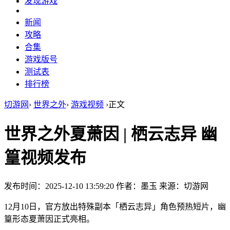
发现游戏
新闻
攻略
合集
游戏版号
测试表
排行榜
切游网
›
世界之外
›
游戏视频
›
正文
世界之外夏萧因 | 栖云志异 幽
篁视频发布
发布时间：2025-12-10 13:59:20
作者：墨玉
来源：切游网
12月10日，官方放出特殊副本「栖云志异」角色预热短片，幽
篁形态夏萧因正式亮相。