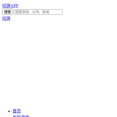
切游APP
切游
首页