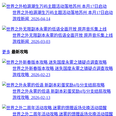
世界之外柏源潮生万屿主题活动落地苏州 本月17日启动
游戏新闻 2026-04-14
世界之外无限副本永雾的低语全面开放 原声音乐集上线
游戏新闻 2026-03-03
更多
最新攻略
世界之外新春版本攻略 迷失国度永雾之镇疑点调查攻略
游戏攻略 2026-02-23
世界之外永雾的低语 新副本彩蛋奖励4与分支结局攻略
游戏攻略 2026-02-13
世界之外二周年活动攻略 迷雾的馈赠返场兑换活动提醒