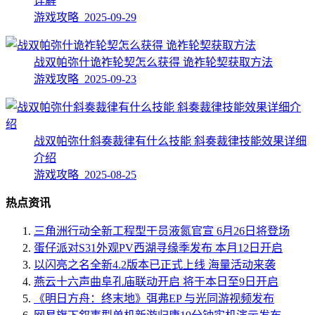
详解
游戏攻略 2025-09-29
战双帕弥什诡祚轮契怎么获得 诡祚轮契获取方法
游戏攻略 2025-09-23
战双帕弥什斜奏裁律有什么技能 斜奏裁律技能效果详细
介绍
游戏攻略 2025-08-25
热点资讯
三角洲行动全新工程型干员液氮官宣 6月26日将登场
蛋仔派对S31外观PV西湖寻缘季发布 本月12日开启
以闪亮之名全新4.2版本已正式上线 海量活动来袭
燕云十六声曲阜孔庙联动开启 将于本日至9日开启
《明日方舟：终末地》弭弗EP 与光同游视频发布