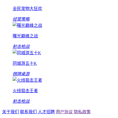
全民宠物大狂欢
经营策略
曙光巅峰之战
射击枪战
同城游五十K
棋牌桌游
火线狙击王者
射击枪战
关于我们
联系我们
人才招聘
用户协议
隐私政策