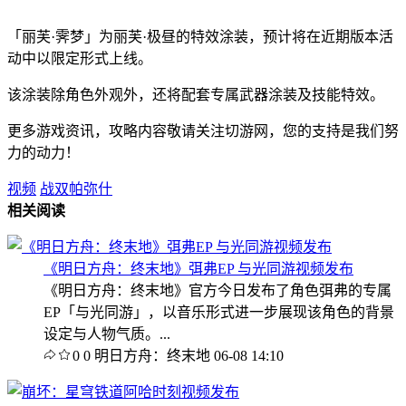
「丽芙·霁梦」为丽芙·极昼的特效涂装，预计将在近期版本活
动中以限定形式上线。
该涂装除角色外观外，还将配套专属武器涂装及技能特效。
更多游戏资讯，攻略内容敬请关注切游网，您的支持是我们努
力的动力！
视频
战双帕弥什
相关阅读
《明日方舟：终末地》弭弗EP 与光同游视频发布
《明日方舟：终末地》官方今日发布了角色弭弗的专属
EP「与光同游」，以音乐形式进一步展现该角色的背景
设定与人物气质。...
0
0
明日方舟：终末地
06-08 14:10