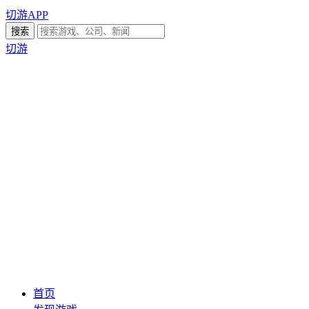
切游APP
切游
首页