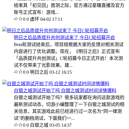
结束其「初见回」首测之际，官方通过星瞳直播及官方
账号正式宣布：游戏...
0
0
虚环
04-02 17:11
明日之后品质提升共创测试来了 今日C轮招募开启
Beta轮测试结束后，项目组根据大家的反馈对相关测试
内容进行了优化调整。现在，《明日之后》正式宣布
「品质提升共创测试」C轮招募今日正式开启！本次测
试不仅带来了光影效果、建...
0
0
明日之后
03-12 16:15
白银之城测试开始了吗 白银之城测试时间详情爆料
白银之城测试开始了吗？很多玩家都在询问这款游戏的
最新测试动态，切游小编整理了一下白银之城测试的相
关信息，其实游戏此前已经进行过一次名为“同一律测
试”的删档测试，下面我们一...
0
0
白银之城
03-05 14:37