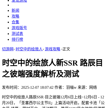
发现游戏
新闻
攻略
合集
游戏版号
测试表
排行榜
切游网
›
时空中的绘旅人
›
游戏攻略
›
正文
时空中的绘旅人新SSR 路辰目
之彼端强度解析及测试
发布时间：2025-12-07 18:07:42
作者：羽喵w
来源：网络
时空中的绘旅人路辰SSR·目之彼端12月6日上线~12月6日 - 12
月20日，「圣塞西尔公主节II」上篇活动开启，配套卡池「公