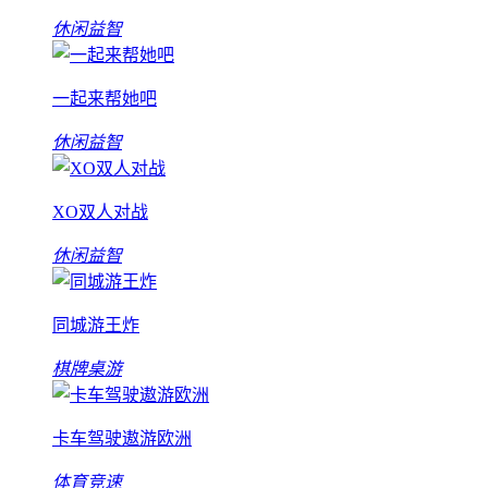
休闲益智
一起来帮她吧
休闲益智
XO双人对战
休闲益智
同城游王炸
棋牌桌游
卡车驾驶遨游欧洲
体育竞速