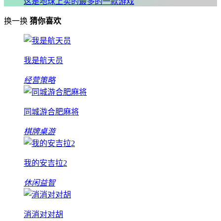
这是地球上卖的最多的一款游戏
换一换
猜你喜欢
我是航天员
经营策略
同城游合肥麻将
棋牌桌游
我的安吉拉2
休闲益智
消消对对胡