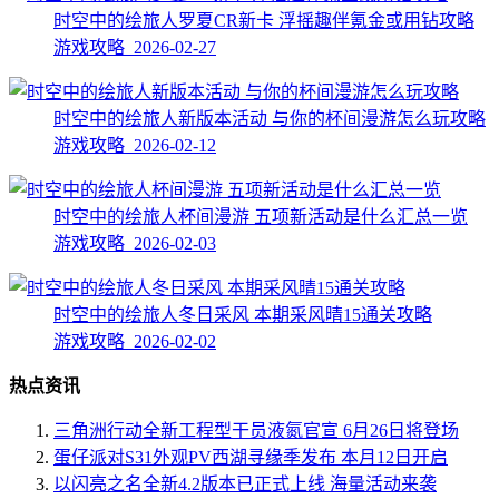
时空中的绘旅人罗夏CR新卡 浮摇趣伴氪金或用钻攻略
游戏攻略 2026-02-27
时空中的绘旅人新版本活动 与你的杯间漫游怎么玩攻略
游戏攻略 2026-02-12
时空中的绘旅人杯间漫游 五项新活动是什么汇总一览
游戏攻略 2026-02-03
时空中的绘旅人冬日采风 本期采风晴15通关攻略
游戏攻略 2026-02-02
热点资讯
三角洲行动全新工程型干员液氮官宣 6月26日将登场
蛋仔派对S31外观PV西湖寻缘季发布 本月12日开启
以闪亮之名全新4.2版本已正式上线 海量活动来袭