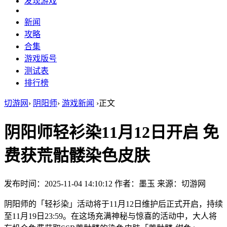
发现游戏
新闻
攻略
合集
游戏版号
测试表
排行榜
切游网
›
阴阳师
›
游戏新闻
›
正文
阴阳师轻衫染11月12日开启 免
费获荒骷髅染色皮肤
发布时间：2025-11-04 14:10:12
作者：墨玉
来源：切游网
阴阳师的「轻衫染」活动将于11月12日维护后正式开启，持续
至11月19日23:59。在这场充满神秘与惊喜的活动中，大人将