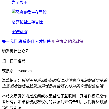
为了吾王
恶魔轮盘生存冒险
射击枪战
关于我们
联系我们
人才招聘
用户协议
隐私政策
切游微信公众号
扫一扫二维码
或搜索 qieyoucom
温馨提示：
抵制不良游戏
拒绝盗版游戏
注意自我保护
谨防受骗
上当
适度游戏益脑
沉迷游戏伤身
合理安排时间
享受健康生活
本站文章资源均是原创或收集整理于互联网，其著作权归原作
者所有，如果有侵犯您权利的资源请来信告知，我们将及时撤
销相应资源