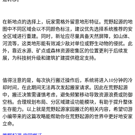
在新地点的选择上，玩家需格外留意地形特征。荒野起源的地
图中不同区域会以不同颜色标注，建议优先选择系统推荐的安
全区域进行重建。同时，新址应尽量具备天然屏障，如山体、
河流等，这类地形能有效减少敌对单位或野生动物的侵扰。此
外，靠近水源、矿点或森林资源密集区的位置更利于后续发
展，为科技树升级和建筑扩建提供稳定支持。
值得注意的是，每次执行搬迁操作后，系统将进入10分钟的冷
却时间，在此期间无法再次发起搬家请求。因此在荒野起源
中，搬迁决策需谨慎考虑，避免频繁移动导致资源浪费或防御
空档。合理规划布局、分区域建设功能模块，有助于提升整体
生存能力。以上就是荒野起源家园搬迁的相关内容，希望切游
小编带来的这篇攻略能帮助你在荒野起源的世界中更好地安家
立命。