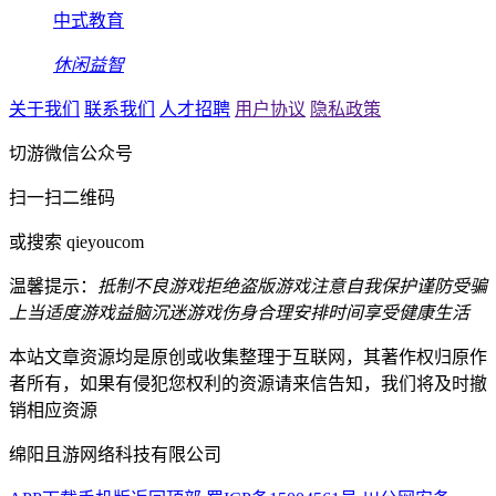
中式教育
休闲益智
关于我们
联系我们
人才招聘
用户协议
隐私政策
切游微信公众号
扫一扫二维码
或搜索 qieyoucom
温馨提示：
抵制不良游戏
拒绝盗版游戏
注意自我保护
谨防受骗
上当
适度游戏益脑
沉迷游戏伤身
合理安排时间
享受健康生活
本站文章资源均是原创或收集整理于互联网，其著作权归原作
者所有，如果有侵犯您权利的资源请来信告知，我们将及时撤
销相应资源
绵阳且游网络科技有限公司