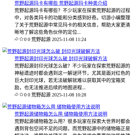
荒野起源玛卡有哪些 荒野起源玛卡种类介绍
荒野起源玛卡有哪些？不少玩家在探索荒野起源的过程
中，对各类玛卡的功能和分类感到好奇。切游小编整理
了关于荒野起源中常见玛卡的相关信息，帮助大家更清
晰地了解这些角色伙伴的定位...
0
0
荒野起源
2025-11-08 11:24
荒野起源封印光球怎么破 封印光球破解方法
荒野起源封印光球怎么破？不少玩家在探索荒野起源的
神秘遗迹时都会遇到这一解谜环节，尤其是面对红色的
巨大封印光球，若无法破解就难以获取其中的宝箱奖
励，也无法推进后续的地图进程...
0
0
荒野起源
2025-11-08 10:28
荒野起源储物箱怎么用 储物箱使用方法说明
荒野起源储物箱怎么用？很多玩家在探索大世界时都会
遇到背包空间不足的问题，而荒野起源中的储物箱正是