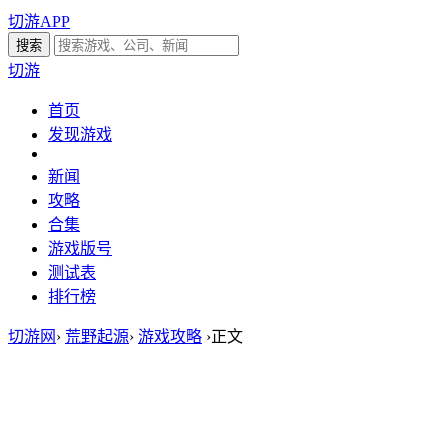
切游APP
切游
首页
发现游戏
新闻
攻略
合集
游戏版号
测试表
排行榜
切游网
›
荒野起源
›
游戏攻略
›
正文