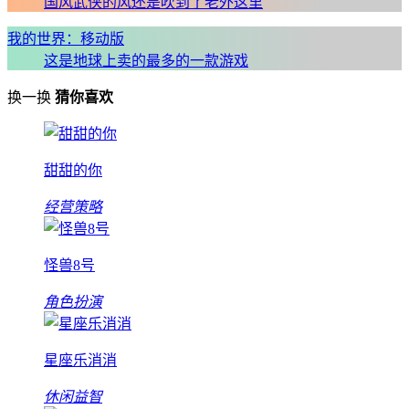
国风武侠的风还是吹到了老外这里
我的世界：移动版
这是地球上卖的最多的一款游戏
换一换
猜你喜欢
甜甜的你
经营策略
怪兽8号
角色扮演
星座乐消消
休闲益智