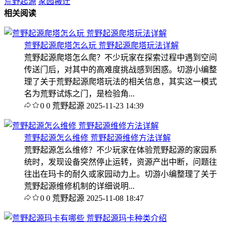
荒野起源
家园搬迁
相关阅读
荒野起源爬塔怎么玩 荒野起源爬塔玩法详解
荒野起源爬塔怎么爬？不少玩家在探索过程中遇到空间
传送门后，对其中的高难度挑战感到困惑。切游小编整
理了关于荒野起源爬塔玩法的相关信息，其实这一模式
名为荒野试炼之门，是检验角...
0
0
荒野起源
2025-11-23 14:39
荒野起源怎么维修 荒野起源维修方法详解
荒野起源怎么维修？不少玩家在体验荒野起源的家园系
统时，发现设备突然停止运转，资源产出中断，问题往
往出在玛卡的耐久或家园动力上。切游小编整理了关于
荒野起源维修机制的详细说明...
0
0
荒野起源
2025-11-08 18:47