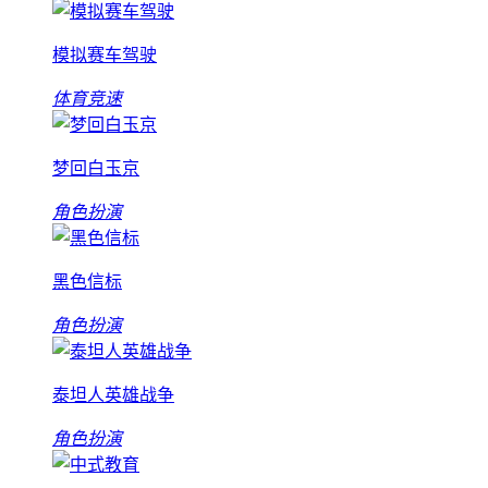
模拟赛车驾驶
体育竞速
梦回白玉京
角色扮演
黑色信标
角色扮演
泰坦人英雄战争
角色扮演