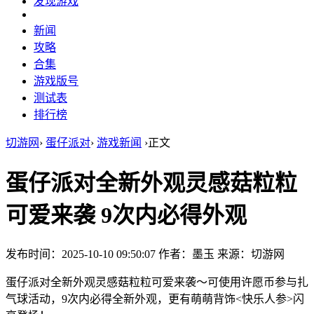
发现游戏
新闻
攻略
合集
游戏版号
测试表
排行榜
切游网
›
蛋仔派对
›
游戏新闻
›
正文
蛋仔派对全新外观灵感菇粒粒
可爱来袭 9次内必得外观
发布时间：2025-10-10 09:50:07
作者：墨玉
来源：切游网
蛋仔派对全新外观灵感菇粒粒可爱来袭～可使用许愿币参与扎
气球活动，9次内必得全新外观，更有萌萌背饰<快乐人参>闪