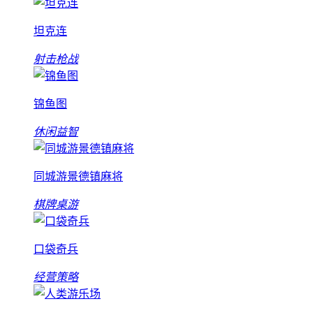
坦克连
射击枪战
锦鱼图
休闲益智
同城游景德镇麻将
棋牌桌游
口袋奇兵
经营策略