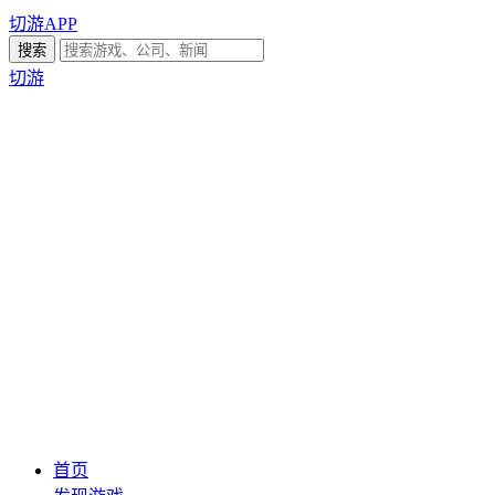
切游APP
切游
首页