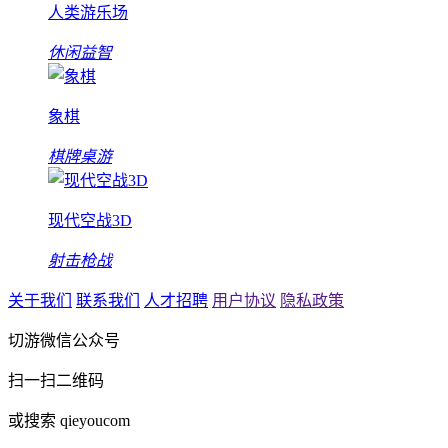
人类游乐场
休闲益智
象棋
棋牌桌游
现代空战3D
射击枪战
关于我们
联系我们
人才招聘
用户协议
隐私政策
切游微信公众号
扫一扫二维码
或搜索 qieyoucom