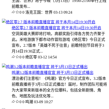
王国：世界》将于今晚（3月13日）19:00-21:00举行上线
前瞻发布...
0
0
洛克王国：世界
03-13 09:24
绝区零2.7 版本前瞻直播官宣 将于本月14日19:30开启
空洞英雄大赛即将打响，高额奖励引得各方势力齐聚于
此。米哈游旗下都市动作冒险游戏《绝区零》今日正式
宣布，2.7版本「英雄不死于往昔」前瞻特别节目将于3
月14日19:30正式...
0
0
绝区零
03-12 14:54
鸣潮3.2版本前瞻直播官宣 将于3月13日正式播出
漂泊者们注意啦！《鸣潮》官方今日正式宣布，3.2版本
前瞻直播将于3月13日正式播出！届时，制作团队可能将
为大家带来新版本的全方位爆料，包括全新剧情、角
色、地图及玩法优化等...
0
0
鸣潮
03-09 10:27