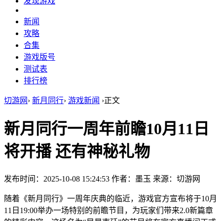
发现游戏
新闻
攻略
合集
游戏版号
测试表
排行榜
切游网
›
新月同行
›
游戏新闻
›
正文
新月同行一周年前瞻10月11日
将开播 还有神秘礼物
发布时间：2025-10-08 15:24:53
作者：墨玉
来源：切游网
随着《新月同行》一周年庆典的临近，游戏官方宣布将于10月
11日19:00举办一场特别的前瞻节目，为玩家们带来2.0新篇章