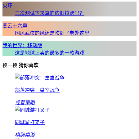
火环
三次测试下来真的依旧拉跨吗？
燕云十六声
国风武侠的风还是吹到了老外这里
我的世界：移动版
这是地球上卖的最多的一款游戏
换一换
猜你喜欢
部落冲突：皇室战争
经营策略
同城游打叉子
棋牌桌游