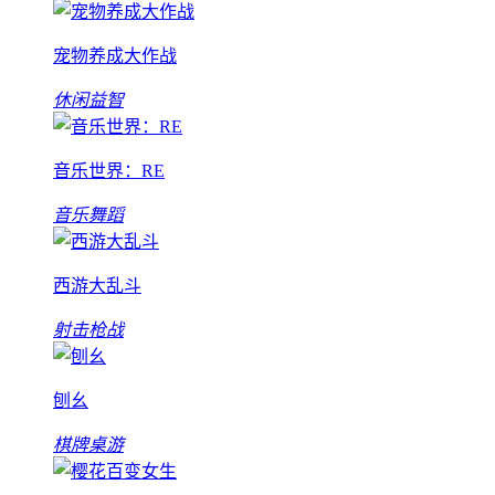
宠物养成大作战
休闲益智
音乐世界：RE
音乐舞蹈
西游大乱斗
射击枪战
刨幺
棋牌桌游