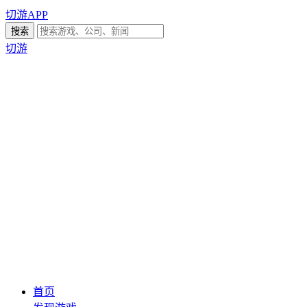
切游APP
切游
首页