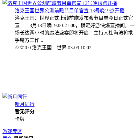
洛克王国世界公测前瞻节目单官宣 13号晚19点开播
洛克王国：世界正式上线前瞻发布会节目单今日正式官
宣——3月13日晚19:00-21:00，锁定好游快爆直播间，一
场长达两小时的魔法盛宴即将开启！主持人杜海涛将携
手魔方工作...
0
0
洛克王国：世界
03-09 10:02
新月同行
暂无评分
卡牌
游戏专区