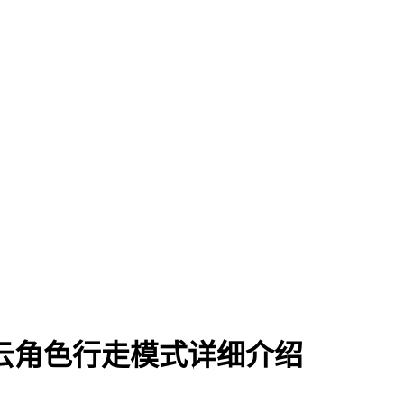
云角色行走模式详细介绍