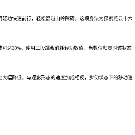
用轻功快速前行，轻松翻越山岭障碍。这项身法为探索燕云十六
可达30%。使用三段跳会消耗轻功数值，当数值归零时该状态
会大幅降低。与逐影形态的速度加成相反，步仞状态下的移动速