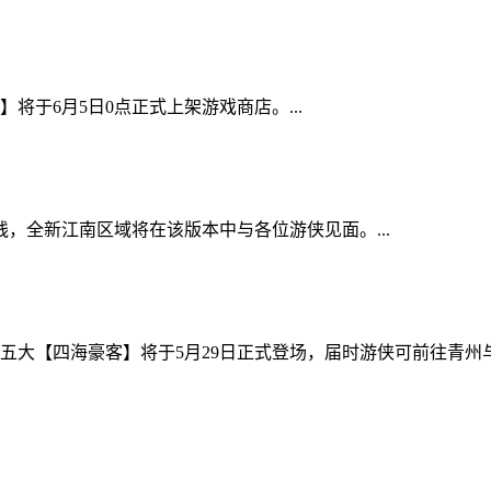
于6月5日0点正式上架游戏商店。...
线，全新江南区域将在该版本中与各位游侠见面。...
五大【四海豪客】将于5月29日正式登场，届时游侠可前往青