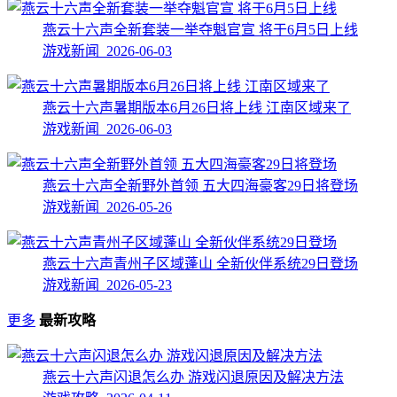
燕云十六声全新套装一举夺魁官宣 将于6月5日上线
游戏新闻 2026-06-03
燕云十六声暑期版本6月26日将上线 江南区域来了
游戏新闻 2026-06-03
燕云十六声全新野外首领 五大四海豪客29日将登场
游戏新闻 2026-05-26
燕云十六声青州子区域蓬山 全新伙伴系统29日登场
游戏新闻 2026-05-23
更多
最新攻略
燕云十六声闪退怎么办 游戏闪退原因及解决方法