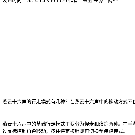
发布时间：2025-10-03 19:15:29
作者：墨玉
来源：网络
燕云十六声的行走模式有几种？在燕云十六声中的移动方式不
燕云十六声中的基础行走模式主要分为慢走和疾跑两种。在手
过鼠标控制角色移动，按住特定按键即可切换至疾跑模式。