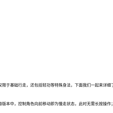
仅限于基础行走，还包括轻功等特殊身法，下面我们一起来详细
游版本中，控制角色向前移动即为慢走状态，此时无需长按操作