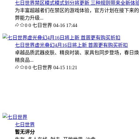
七日世界禁区模式模式划分将更新 三种规则带来全新体
为丰富超越者们在禁区的游戏体验，官方计划在接下来的
弊能力升级...
0
0
七日世界
04-16 17:44
七日世界虚光叠幻4月16日将上新 首周更有购买折扣
卓越品质武器皮肤、精良时装、家具包同步登场，春日焕
精良品...
0
0
七日世界
04-15 11:21
七日世界
暂无评分