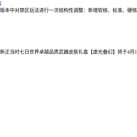
验
版本中对禁区玩法进行一次结构性调整：新增软核、标准、硬核
新正当时七日世界卓越品质武器皮肤礼盒【虚光叠幻】将于4月