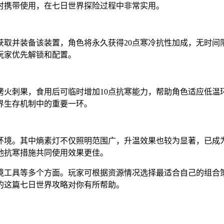
域时携带使用，在七日世界探险过程中非常实用。
获取并装备该装置，角色将永久获得20点寒冷抗性加成，无时间
玩家优先解锁和配置。
烤火刺果，食用后可临时增加10点抗寒能力，帮助角色适应低温
界生存机制中的重要一环。
环境。其中熵素灯不仅照明范围广，升温效果也较为显著，已成
他抗寒措施共同使用效果更佳。
境工具等多个方面。玩家可根据资源情况选择最适合自己的组合
的这篇七日世界攻略对你有所帮助。