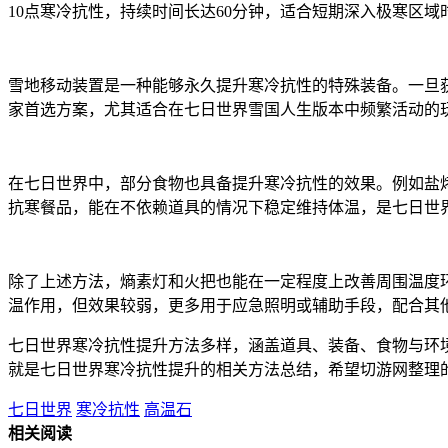
10点寒冷抗性，持续时间长达60分钟，适合短期深入极寒区
雪地移动装置是一种能够永久提升寒冷抗性的特殊装备。一旦
家首选方案，尤其适合在七日世界雪国人生版本中频繁活动的
在七日世界中，部分食物也具备提升寒冷抗性的效果。例如盐
抗寒餐品，能在不依赖道具的情况下稳定维持体温，是七日世
除了上述方法，熵素灯和火把也能在一定程度上改善周围温度
温作用，但效果较弱，更多用于应急照明或辅助手段，配合其
七日世界寒冷抗性提升方法多样，涵盖道具、装备、食物与环
就是七日世界寒冷抗性提升的相关方法总结，希望切游网整理
七日世界
寒冷抗性
高温石
相关阅读