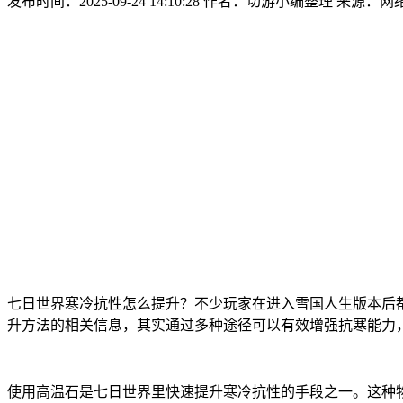
发布时间：2025-09-24 14:10:28
作者：切游小编整理
来源：网
七日世界寒冷抗性怎么提升？不少玩家在进入雪国人生版本后
升方法的相关信息，其实通过多种途径可以有效增强抗寒能力
使用高温石是七日世界里快速提升寒冷抗性的手段之一。这种