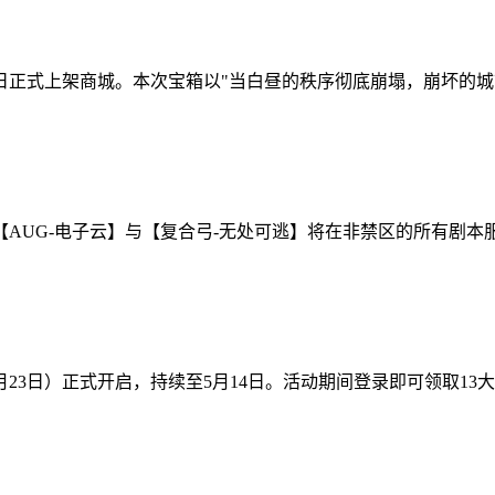
4日正式上架商城。本次宝箱以"当白昼的秩序彻底崩塌，崩坏的
【AUG-电子云】与【复合弓-无处可逃】将在非禁区的所有剧
23日）正式开启，持续至5月14日。活动期间登录即可领取1