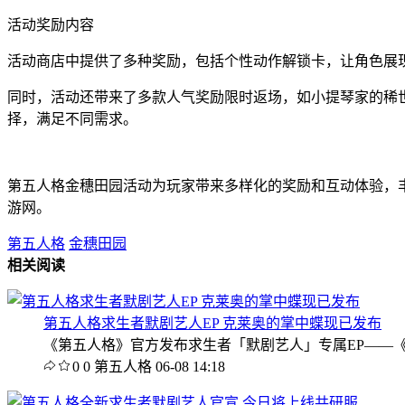
活动奖励内容
活动商店中提供了多种奖励，包括个性动作解锁卡，让角色展
同时，活动还带来了多款人气奖励限时返场，如小提琴家的稀世时
择，满足不同需求。
第五人格金穗田园活动为玩家带来多样化的奖励和互动体验，
游网。
第五人格
金穗田园
相关阅读
第五人格求生者默剧艺人EP 克莱奥的掌中蝶现已发布
《第五人格》官方发布求生者「默剧艺人」专属EP——《
0
0
第五人格
06-08 14:18