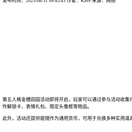
发布时间：2025-08-31 09:45:43
作者：Kave
来源：网络
第五人格金穗田园活动即将开启，玩家可以通过参与活动收集代
作解锁卡、表情礼包、限定头像框等物品。
此外，活动还提供窥镜作为通用货币，可用于兑换多种实用道具