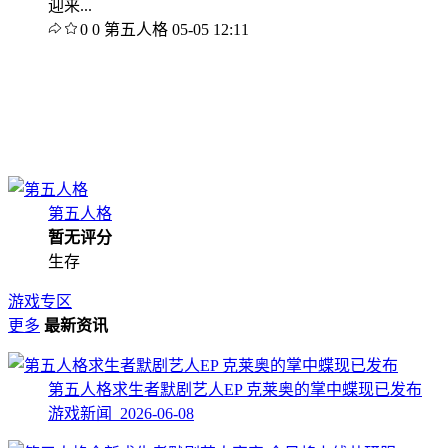
迎来...
0
0
第五人格
05-05 12:11
第五人格
暂无评分
生存
游戏专区
更多
最新资讯
第五人格求生者默剧艺人EP 克莱奥的掌中蝶现已发布
游戏新闻 2026-06-08