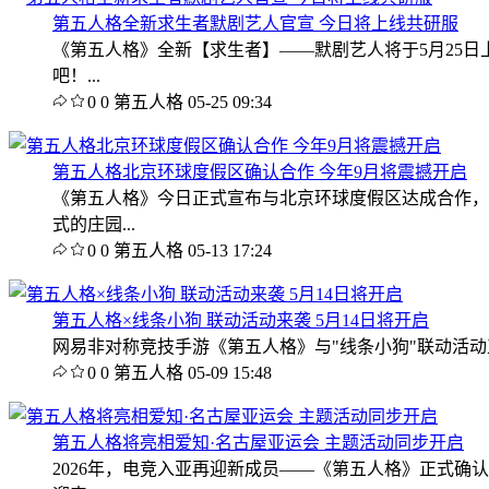
第五人格全新求生者默剧艺人官宣 今日将上线共研服
《第五人格》全新【求生者】——默剧艺人将于5月25
吧！...
0
0
第五人格
05-25 09:34
第五人格北京环球度假区确认合作 今年9月将震撼开启
《第五人格》今日正式宣布与北京环球度假区达成合作，
式的庄园...
0
0
第五人格
05-13 17:24
第五人格×线条小狗 联动活动来袭 5月14日将开启
网易非对称竞技手游《第五人格》与"线条小狗"联动活动正
0
0
第五人格
05-09 15:48
第五人格将亮相爱知·名古屋亚运会 主题活动同步开启
2026年，电竞入亚再迎新成员——《第五人格》正式