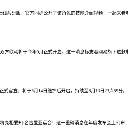
日上线共研服，官方同步公开了该角色的技能介绍视频，一起来看
双方联动将于今年9月正式开启。这一消息标志着网易旗下这款
式官宣，将于5月14日维护后开启，持续至6月13日23点59分
确认将亮相爱知·名古屋亚运会！这一重磅消息在年度发布会上公