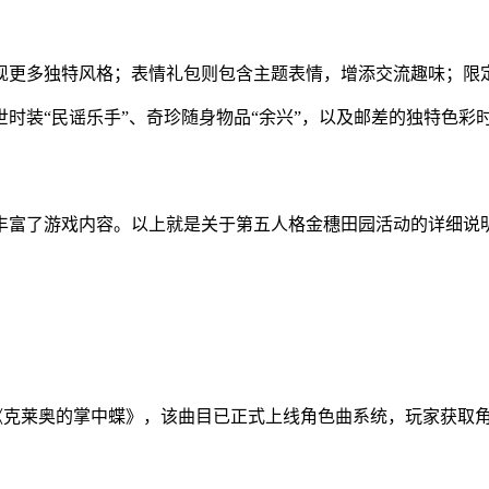
现更多独特风格；表情礼包则包含主题表情，增添交流趣味；限定
装“民谣乐手”、奇珍随身物品“余兴”，以及邮差的独特色彩时
丰富了游戏内容。以上就是关于第五人格金穗田园活动的详细说
克莱奥的掌中蝶》，该曲目已正式上线角色曲系统，玩家获取角色