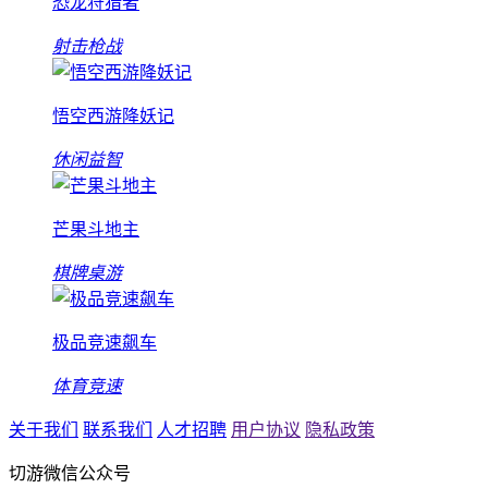
恐龙狩猎者
射击枪战
悟空西游降妖记
休闲益智
芒果斗地主
棋牌桌游
极品竞速飙车
体育竞速
关于我们
联系我们
人才招聘
用户协议
隐私政策
切游微信公众号