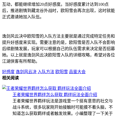
互动，都能继续增加20点好感度。当好感度累计达到100点
后，推进剧情到藏龙谷外战时，欧阳雪会再次出现，这时就能
正式邀请她加入队伍。
逸剑风云决中欧阳雪的入队方法主要就是通过完成特定任务和
提升好感度来实现。需要注意的是，欧阳雪是否入队不会影响
后续剧情发展，玩家可以根据自己的队伍需求来决定是否招募
她。以上就是逸剑风云决欧阳雪入队的详细攻略，希望对各位
江湖侠客有所帮助。
好感度
逸剑风云决
入队方法
欧阳雪
品鉴大会
相关阅读
王者荣耀世界羁绊怎么获取 羁绊玩法全面介绍
王者荣耀世界羁绊玩法是游戏里一个挺有意思的社交与
战斗系统，很多玩家刚开始接触时可能摸不着头脑，不
知道怎么获取羁绊或者触发效果。小编整理了一下关于