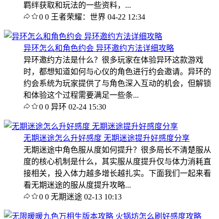
羁绊获取和玩法的一些资料，...
0
0
王者荣耀：世界
04-22 12:34
异环怎么和角色约会 异环邀约方法详细攻略
异环邀约方法是什么？很多玩家在体验异环这款游戏
时，都想知道如何与心仪的角色进行约会邀请。异环的
约会系统为玩家提供了与角色深入互动的机会，但解锁
和体验这个过程需要满足一些条...
0
0
异环
02-24 15:30
无期迷途怎么升好感度 无期迷途提升好感度分享
无期迷途中角色服从度如何提升？很多局长不清楚服从
度的核心机制是什么，其实服从度提升仅与体力消耗直
接相关，投入体力越多增长越扎实。下面我们一起来看
看无期迷途的服从度提升攻略...
0
0
无期迷途
02-13 10:13