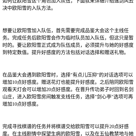
如何让欧阳雪这个角色加入队伍，下面就来详细介绍逸剑风云
决中欧阳雪的入队方法。
想要让欧阳雪加入队伍，首先需要完成品鉴大会这个主线任
务。完成任务后欧阳雪会作为临时队员加入队伍，但这只是暂
时的。要让欧阳雪正式成为队伍成员，必须提升与她的好感度
到特定数值。提升好感度的方法包括对话选择和赠送礼物。
在品鉴大会遇到欧阳雪时，选择"有点儿压抑"的对话选项可以
增加10点好感度。赠送花灯也能提升好感度。之后陪同欧阳雪
观看天灯会可以增加20点好感度。在晋升传功弟子时回到名剑
山庄，进入欧阳雪房间触发支线任务，选择"剑心亭"选项可再
增加10点好感度。
完成寻找棋谱的任务并将棋谱交给欧阳雪可以提升20点好感
度。在主线剧情中探望生病的欧阳雪，以及在五仙教禁地与她