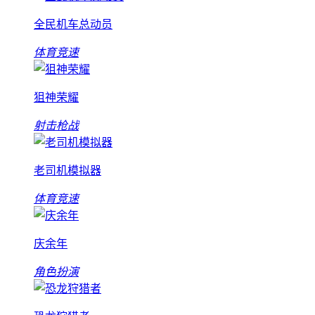
全民机车总动员
体育竞速
狙神荣耀
射击枪战
老司机模拟器
体育竞速
庆余年
角色扮演