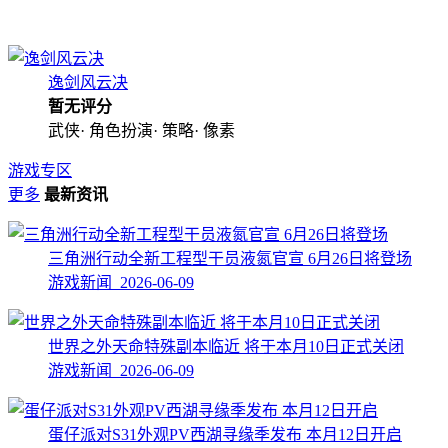
逸剑风云决
暂无评分
武侠· 角色扮演· 策略· 像素
游戏专区
更多
最新资讯
三角洲行动全新工程型干员液氮官宣 6月26日将登场
游戏新闻 2026-06-09
世界之外天命特殊副本临近 将于本月10日正式关闭
游戏新闻 2026-06-09
蛋仔派对S31外观PV西湖寻缘季发布 本月12日开启