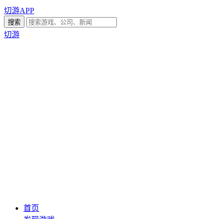
切游APP
切游
首页