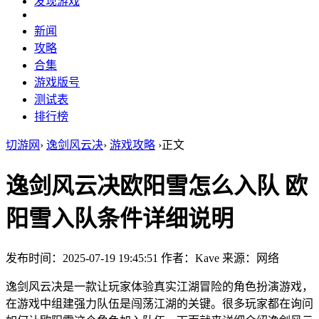
发现游戏
新闻
攻略
合集
游戏版号
测试表
排行榜
切游网
›
逸剑风云决
›
游戏攻略
›
正文
逸剑风云决欧阳雪怎么入队 欧
阳雪入队条件详细说明
发布时间：2025-07-19 19:45:51
作者：Kave
来源：网络
逸剑风云决是一款让玩家体验真实江湖冒险的角色扮演游戏，
在游戏中组建强力队伍是闯荡江湖的关键。很多玩家都在询问