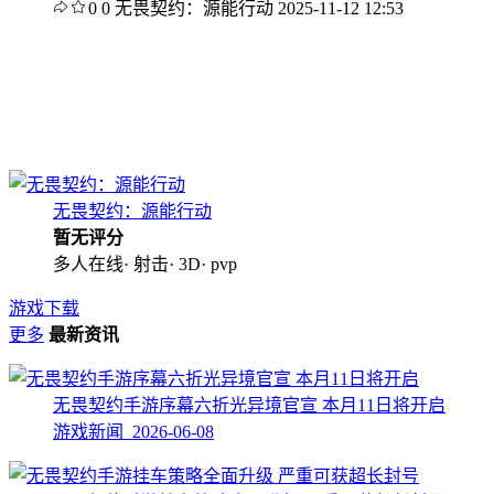
0
0
无畏契约：源能行动
2025-11-12 12:53
无畏契约：源能行动
暂无评分
多人在线· 射击· 3D· pvp
游戏下载
更多
最新资讯
无畏契约手游序幕六折光异境官宣 本月11日将开启
游戏新闻 2026-06-08