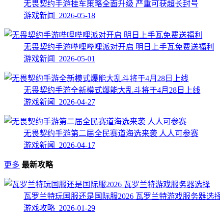
无畏契约手游挂车策略全面升级​ 严重可获超长封号
游戏新闻 2026-05-18
无畏契约手游哔哩哔哩派对开启 明日上手瓦免费送福利
游戏新闻 2026-05-01
无畏契约手游全新模式爆能大乱斗将于4月28日上线
游戏新闻 2026-04-27
无畏契约手游第二届全民赛道海选来袭 人人可参赛
游戏新闻 2026-04-17
更多
最新攻略
瓦罗兰特玩国服还是国际服2026 瓦罗兰特游戏服务器选
游戏攻略 2026-01-29