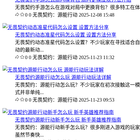
无畏契约手游怎么在游戏对局中更换背包？很多特工在体
0
0
无畏契约：源能行动
2025-12-08 15:48
无畏契约动态准星代码怎么设置 设置方法分享
无畏契约动态准星代码怎么设置？不少玩家在寻找适合自
动的最新动...
0
0
无畏契约：源能行动
2025-11-23 11:32
无畏契约源能行动怎么玩 源能行动玩法详解
无畏契约：源能行动怎么玩？不少玩家在初次接触这一模
式并非单纯...
0
0
无畏契约：源能行动
2025-11-23 09:53
无畏契约源能行动新手怎么玩 新手英雄推荐指南
无畏契约：源能行动新手怎么玩？很多刚进入游戏的玩家
虽然节奏快...