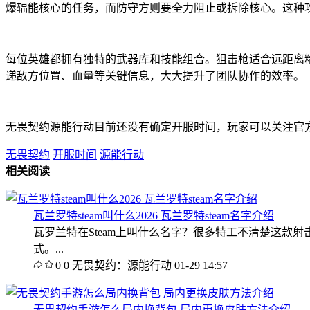
爆辐能核心的任务，而防守方则要全力阻止或拆除核心。这种
每位英雄都拥有独特的武器库和技能组合。狙击枪适合远距离
递敌方位置、血量等关键信息，大大提升了团队协作的效率。
无畏契约源能行动目前还没有确定开服时间，玩家可以关注官
无畏契约
开服时间
源能行动
相关阅读
瓦兰罗特steam叫什么2026 瓦兰罗特steam名字介绍
瓦罗兰特在Steam上叫什么名字？很多特工不清楚这款
式。...
0
0
无畏契约：源能行动
01-29 14:57
无畏契约手游怎么局内换背包 局内更换皮肤方法介绍