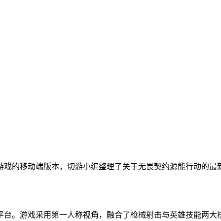
游戏的移动端版本，切游小编整理了关于无畏契约源能行动的最
台。游戏采用第一人称视角，融合了枪械射击与英雄技能两大核