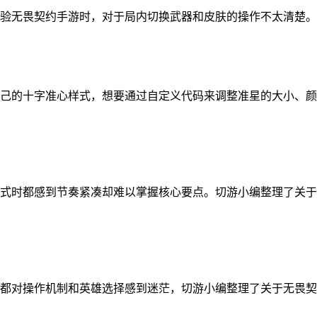
验无畏契约手游时，对于局内切换武器和皮肤的操作不太清楚。下
己的十字准心样式，想要通过自定义代码来调整准星的大小、颜
式时都感到节奏紧凑却难以掌握核心要点。切游小编整理了关于
都对操作机制和英雄选择感到迷茫，切游小编整理了关于无畏契