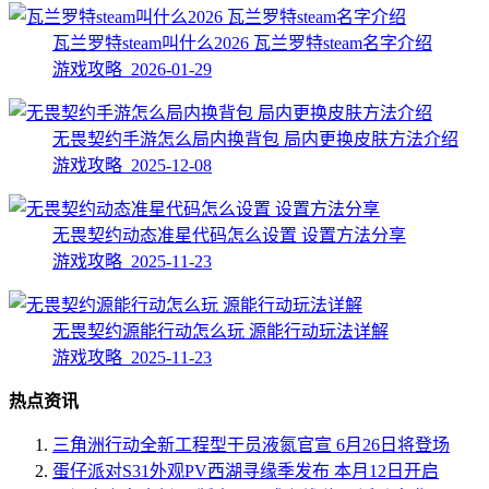
瓦兰罗特steam叫什么2026 瓦兰罗特steam名字介绍
游戏攻略 2026-01-29
无畏契约手游怎么局内换背包 局内更换皮肤方法介绍
游戏攻略 2025-12-08
无畏契约动态准星代码怎么设置 设置方法分享
游戏攻略 2025-11-23
无畏契约源能行动怎么玩 源能行动玩法详解
游戏攻略 2025-11-23
热点资讯
三角洲行动全新工程型干员液氮官宣 6月26日将登场
蛋仔派对S31外观PV西湖寻缘季发布 本月12日开启